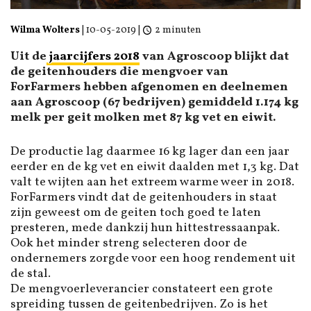
Wilma Wolters
|
10-05-2019
|
2 minuten
Uit de
jaarcijfers 2018
van Agroscoop blijkt dat
de geitenhouders die mengvoer van
ForFarmers hebben afgenomen en deelnemen
aan Agroscoop (67 bedrijven) gemiddeld 1.174 kg
melk per geit molken met 87 kg vet en eiwit.
De productie lag daarmee 16 kg lager dan een jaar
eerder en de kg vet en eiwit daalden met 1,3 kg. Dat
valt te wijten aan het extreem warme weer in 2018.
ForFarmers vindt dat de geitenhouders in staat
zijn geweest om de geiten toch goed te laten
presteren, mede dankzij hun hittestressaanpak.
Ook het minder streng selecteren door de
ondernemers zorgde voor een hoog rendement uit
de stal.
De mengvoerleverancier constateert een grote
spreiding tussen de geitenbedrijven. Zo is het