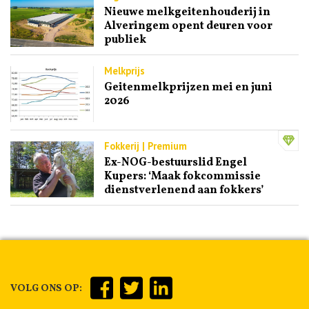
Nieuwe melkgeitenhouderij in
Alveringem opent deuren voor
publiek
Melkprijs
Geitenmelkprijzen mei en juni
2026
Fokkerij | Premium
Ex-NOG-bestuurslid Engel
Kupers: ‘Maak fokcommissie
dienstverlenend aan fokkers’
VOLG ONS OP: