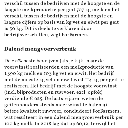
verschil tussen de bedrijven met de hoogste en de
laagste melkproductie per geit 707 kg melk en het
verschil tussen de bedrijven met de hoogste en
laagste cijfers op basis van kg vet en eiwit per geit
is 50 kg. Dit is deels te verklaren door
bedrijfsverschillen, zegt ForFarmers.
Dalend mengvoerverbruik
De 20% beste bedrijven (als je kijkt naar de
voerwinst) realiseerden een melkproductie van
1.390 kg melk en 103 kg vet en eiwit. Het bedrijf
met de meeste kg vet en eiwit wist 114 kg per geit te
realiseren. Het bedrijf met de hoogste voerwinst
(incl. bijproducten en ruwvoer, excl. opfok)
verdiende € 625. De laatste jaren weten de
geitenhouders steeds meer winst te halen uit
betere kwaliteit ruwvoer, concludeert ForFarmers,
wat resulteert in een dalend mengvoerverbruik per
100 kg melk. In 2018 lag dat op 60,12, terwijl het