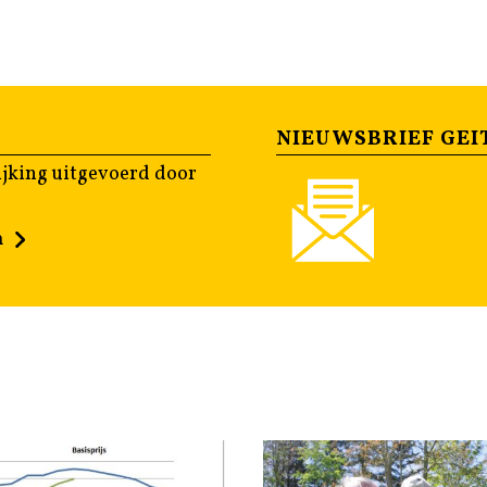
NIEUWSBRIEF GEI
jking uitgevoerd door
n