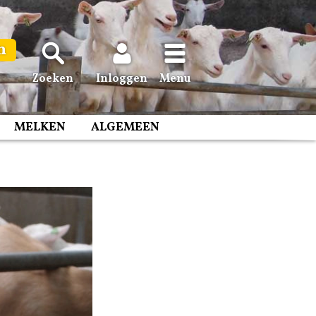
n
Zoeken
Inloggen
Menu
MELKEN
ALGEMEEN