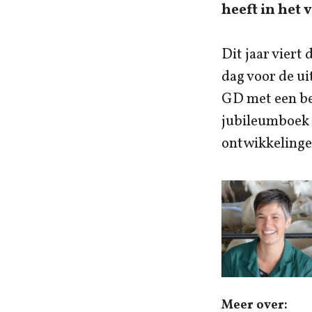
heeft in het 
Dit jaar viert
dag voor de ui
GD met een bez
jubileumboek ‘
ontwikkelinge
Meer over: