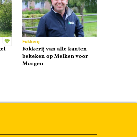
Fokkerij
el
Fokkerij van alle kanten
bekeken op Melken voor
Morgen