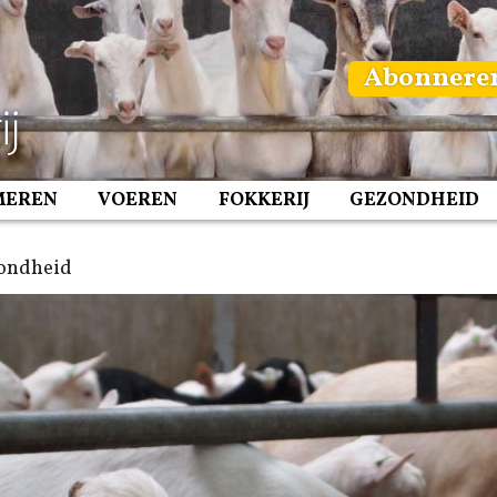
Abonnere
MEREN
VOEREN
FOKKERIJ
GEZONDHEID
ondheid