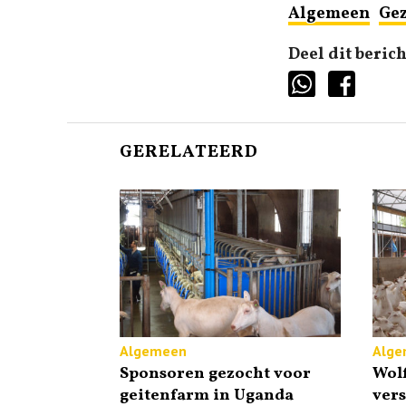
Algemeen
Ge
Deel dit berich
GERELATEERD
Algemeen
Alge
Sponsoren gezocht voor
Wolf
geitenfarm in Uganda
vers