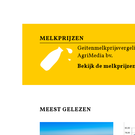
MELKPRIJZEN
Geitenmelkprijsvergeli
AgriMedia bv.
Bekijk de melkprijze
MEEST GELEZEN