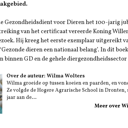
vakgebied.
 de Gezondheidsdient voor Dieren het 100-jarig j
treiking van het certificaat vereerde Koning Wil
oek. Hij kreeg het eerste exemplaar uitgereikt va
Gezonde dieren een nationaal belang’. In dit boek
n binnen GD en de gehele diergezondheidssector
Over de auteur: Wilma Wolters
Wilma groeide op tussen koeien en paarden, en von
Ze volgde de Hogere Agrarische School in Dronten,
jaar aan de...
Meer over W