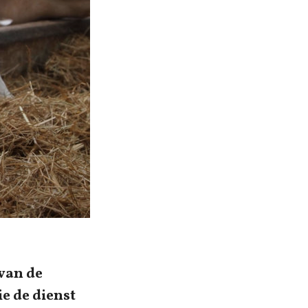
 van de
e de dienst