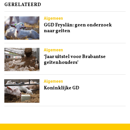
GERELATEERD
Algemeen
GGD Fryslân: geen onderzoek
naar geiten
Algemeen
‘Jaar uitstel voor Brabantse
geitenhouders’
Algemeen
Koninklijke GD