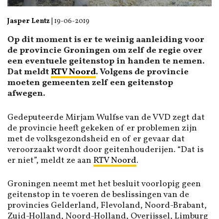
Jasper Lentz
|
19-06-2019
Op dit moment is er te weinig aanleiding voor
de provincie Groningen om zelf de regie over
een eventuele geitenstop in handen te nemen.
Dat meldt
RTV Noord
. Volgens de provincie
moeten gemeenten zelf een geitenstop
afwegen.
Gedeputeerde Mirjam Wulfse van de VVD zegt dat
de provincie heeft gekeken of er problemen zijn
met de volksgezondsheid en of er gevaar dat
veroorzaakt wordt door geitenhouderijen. “Dat is
er niet”, meldt ze aan
RTV Noord
.
Groningen neemt met het besluit voorlopig geen
geitenstop in te voeren de beslissingen van de
provincies Gelderland, Flevoland, Noord-Brabant,
Zuid-Holland, Noord-Holland, Overijssel, Limburg