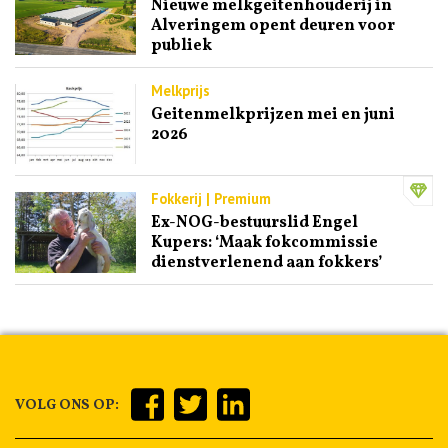
Nieuwe melkgeitenhouderij in
Alveringem opent deuren voor
publiek
Melkprijs
Geitenmelkprijzen mei en juni
2026
Fokkerij | Premium
Ex-NOG-bestuurslid Engel
Kupers: ‘Maak fokcommissie
dienstverlenend aan fokkers’
VOLG ONS OP: