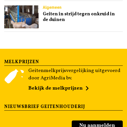
Algemeen
Geiten in strijd tegen onkruid in
de duinen
MELKPRIJZEN
Geitenmelkprijsvergelijking uitgevoerd
door AgriMedia bv.
Bekijk de melkprijzen
NIEUWSBRIEF GEITENHOUDERIJ
Nu aanmelden