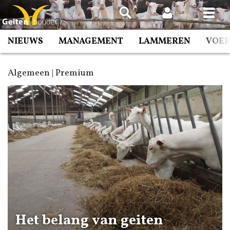
Spring
naar
inhoud
NIEUWS
MANAGEMENT
LAMMEREN
VOE
Algemeen | Premium
Het belang van geiten