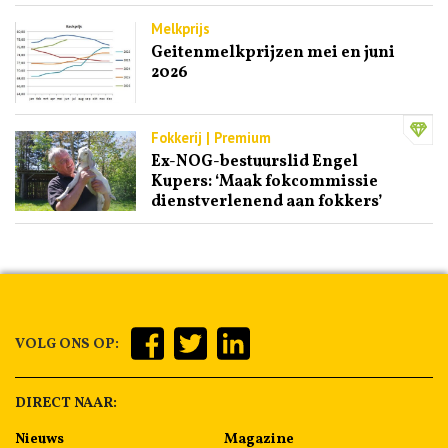
Melkprijs
Geitenmelkprijzen mei en juni
2026
Fokkerij | Premium
Ex-NOG-bestuurslid Engel
Kupers: ‘Maak fokcommissie
dienstverlenend aan fokkers’
VOLG ONS OP:
DIRECT NAAR:
Nieuws
Magazine