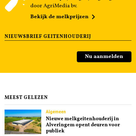
door AgriMedia bv.
Bekijk de melkprijzen
NIEUWSBRIEF GEITENHOUDERIJ
Nu aanmelden
MEEST GELEZEN
Algemeen
Nieuwe melkgeitenhouderij in
Alveringem opent deuren voor
publiek