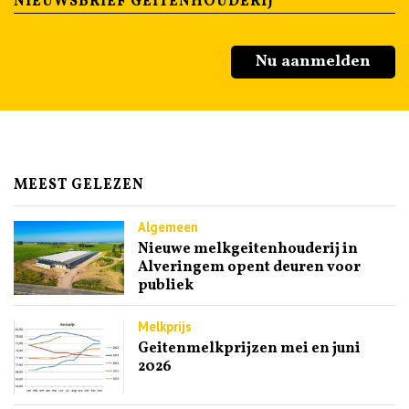
NIEUWSBRIEF GEITENHOUDERIJ
Nu aanmelden
MEEST GELEZEN
Algemeen
Nieuwe melkgeitenhouderij in
Alveringem opent deuren voor
publiek
Melkprijs
Geitenmelkprijzen mei en juni
2026