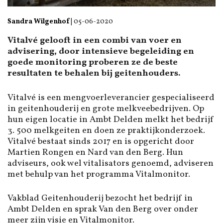
Sandra Wilgenhof
|
05-06-2020
Vitalvé gelooft in een combi van voer en
advisering, door intensieve begeleiding en
goede monitoring proberen ze de beste
resultaten te behalen bij geitenhouders.
Vitalvé is een mengvoerleverancier gespecialiseerd
in geitenhouderij en grote melkveebedrijven. Op
hun eigen locatie in Ambt Delden melkt het bedrijf
3. 500 melkgeiten en doen ze praktijkonderzoek.
Vitalvé bestaat sinds 2017 en is opgericht door
Martien Rongen en Nard van den Berg. Hun
adviseurs, ook wel vitalisators genoemd, adviseren
met behulp van het programma Vitalmonitor.
Vakblad Geitenhouderij bezocht het bedrijf in
Ambt Delden en sprak Van den Berg over onder
meer zijn visie en Vitalmonitor.