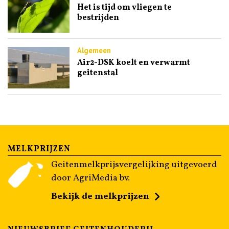
Het is tijd om vliegen te
bestrijden
Algemeen
Air2-DSK koelt en verwarmt
geitenstal
MELKPRIJZEN
Geitenmelkprijsvergelijking uitgevoerd
door AgriMedia bv.
Bekijk de melkprijzen