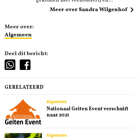
gekomen met veehouderij en...
Meer over Sandra Wilgenhof
Meer over:
Algemeen
Deel dit bericht:
GERELATEERD
Algemeen
Nationaal Geiten Event verschuift
naar 2021
Algemeen