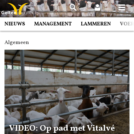
Spring
naar
inhoud
NIEUWS
MANAGEMENT
LAMMEREN
VOE
Algemeen
VIDEO: Op pad met Vitalvé