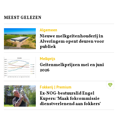
MEEST GELEZEN
Algemeen
Nieuwe melkgeitenhouderij in
Alveringem opent deuren voor
publiek
Melkprijs
Geitenmelkprijzen mei en juni
2026
Fokkerij | Premium
Ex-NOG-bestuurslid Engel
Kupers: ‘Maak fokcommissie
dienstverlenend aan fokkers’