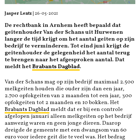
Jasper Lentz
|
26-05-2021
De rechtbank in Arnhem heeft bepaald dat
geitenhouder Van der Schans uit Hurwenen
langer de tijd krijgt om het aantal geiten op zijn
bedrijf te verminderen. Tot eind juni krijgt de
geitenhouder de gelegenheid het aantal terug
te brengen naar het afgesproken aantal. Dat
meldt het
Brabants Dagblad
.
Van der Schans mag op zijn bedrijf maximaal 2.500
melkgeiten houden die ouder zijn dan een jaar,
2.700 opfokgeiten van 2 maanden tot een jaar, 300
opfokgeiten tot 2 maanden en 10 bokken. Het
Brabants Dagblad
meldt dat er bij een controle
afgelopen januari alleen melkgeiten op het bedrijf
aanwezig waren en geen jonge dieren. Daarop
dreigde de gemeente met een dwangsom van 60
euro voor iedere geit die te veel was. Het bedrag