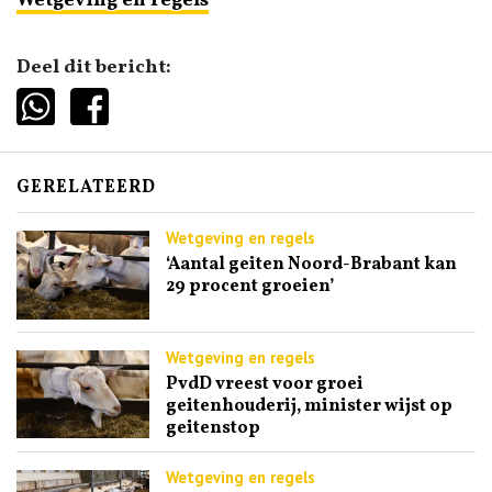
Wetgeving en regels
Deel dit bericht:
GERELATEERD
Wetgeving en regels
‘Aantal geiten Noord-Brabant kan
29 procent groeien’
Wetgeving en regels
PvdD vreest voor groei
geitenhouderij, minister wijst op
geitenstop
Wetgeving en regels