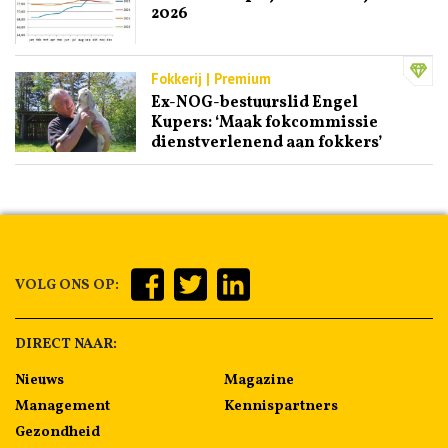
2026
Fokkerij | Premium
Ex-NOG-bestuurslid Engel
Kupers: ‘Maak fokcommissie
dienstverlenend aan fokkers’
VOLG ONS OP:
DIRECT NAAR:
Nieuws
Magazine
Management
Kennispartners
Gezondheid