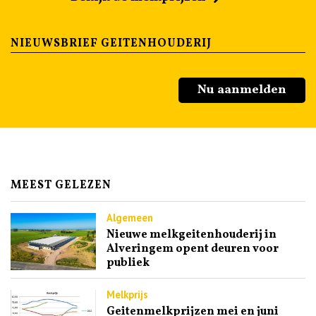
NIEUWSBRIEF GEITENHOUDERIJ
Nu aanmelden
MEEST GELEZEN
Algemeen
Nieuwe melkgeitenhouderij in
Alveringem opent deuren voor
publiek
Melkprijs
Geitenmelkprijzen mei en juni