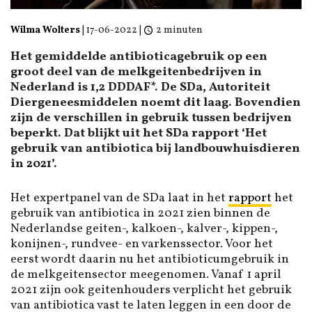
Wilma Wolters
|
17-06-2022
|
2 minuten
Het gemiddelde antibioticagebruik op een
groot deel van de melkgeitenbedrijven in
Nederland is 1,2 DDDAF*. De SDa, Autoriteit
Diergeneesmiddelen noemt dit laag. Bovendien
zijn de verschillen in gebruik tussen bedrijven
beperkt. Dat blijkt uit het SDa rapport ‘Het
gebruik van antibiotica bij landbouwhuisdieren
in 2021’.
Het expertpanel van de SDa laat in het
rapport
het
gebruik van antibiotica in 2021 zien binnen de
Nederlandse geiten-, kalkoen-, kalver-, kippen-,
konijnen-, rundvee- en varkenssector. Voor het
eerst wordt daarin nu het antibioticumgebruik in
de melkgeitensector meegenomen. Vanaf 1 april
2021 zijn ook geitenhouders verplicht het gebruik
van antibiotica vast te laten leggen in een door de