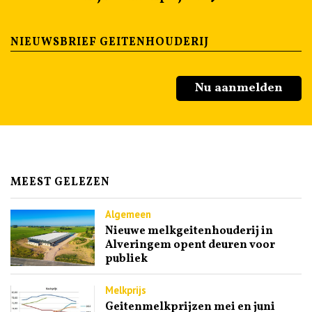
NIEUWSBRIEF GEITENHOUDERIJ
Nu aanmelden
MEEST GELEZEN
Algemeen
Nieuwe melkgeitenhouderij in
Alveringem opent deuren voor
publiek
Melkprijs
Geitenmelkprijzen mei en juni