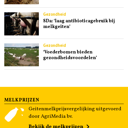
Gezondheid
SDa: ‘laag antibioticagebruik bij
melkgeiten’
Gezondheid
‘Voederbomen bieden
gezondheidsvoordelen’
MELKPRIJZEN
Geitenmelkprijsvergelijking uitgevoerd
door AgriMedia bv.
Bekijk de melkprijzen