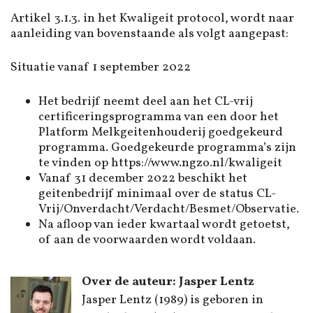
Artikel 3.1.3. in het Kwaligeit protocol, wordt naar
aanleiding van bovenstaande als volgt aangepast:
Situatie vanaf 1 september 2022
Het bedrijf neemt deel aan het CL-vrij
certificeringsprogramma van een door het
Platform Melkgeitenhouderij goedgekeurd
programma. Goedgekeurde programma’s zijn
te vinden op https://www.ngzo.nl/kwaligeit
Vanaf 31 december 2022 beschikt het
geitenbedrijf minimaal over de status CL-
Vrij/Onverdacht/Verdacht/Besmet/Observatie.
Na afloop van ieder kwartaal wordt getoetst,
of aan de voorwaarden wordt voldaan.
Over de auteur: Jasper Lentz
Jasper Lentz (1989) is geboren in