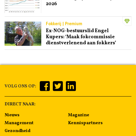
2026
Fokkerij | Premium
Ex-NOG-bestuurslid Engel
Kupers: ‘Maak fokcommissie
dienstverlenend aan fokkers’
VOLG ONS OP:
DIRECT NAAR:
Nieuws
Magazine
Management
Kennispartners
Gezondheid