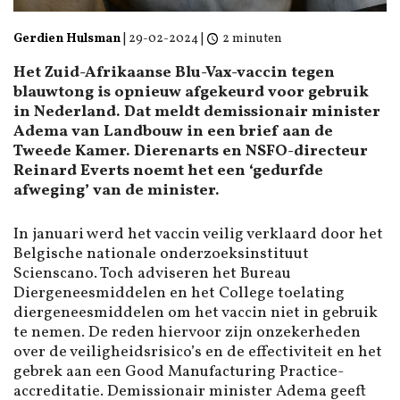
Gerdien Hulsman
|
29-02-2024
|
2 minuten
Het Zuid-Afrikaanse Blu-Vax-vaccin tegen
blauwtong is opnieuw afgekeurd voor gebruik
in Nederland. Dat meldt demissionair minister
Adema van Landbouw in een brief aan de
Tweede Kamer. Dierenarts en NSFO-directeur
Reinard Everts noemt het een ‘gedurfde
afweging’ van de minister.
In januari werd het vaccin veilig verklaard door het
Belgische nationale onderzoeksinstituut
Scienscano. Toch adviseren het Bureau
Diergeneesmiddelen en het College toelating
diergeneesmiddelen om het vaccin niet in gebruik
te nemen. De reden hiervoor zijn onzekerheden
over de veiligheidsrisico’s en de effectiviteit en het
gebrek aan een Good Manufacturing Practice-
accreditatie. Demissionair minister Adema geeft