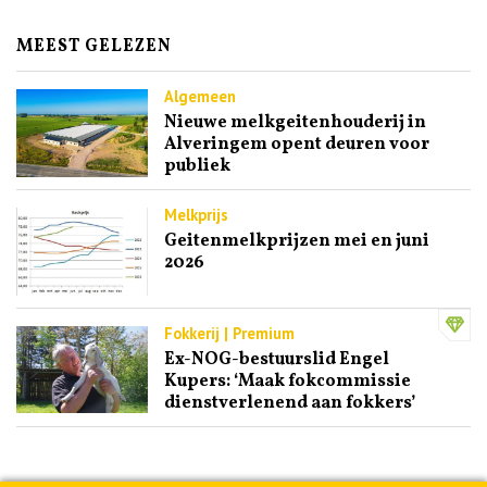
MEEST GELEZEN
Algemeen
Nieuwe melkgeitenhouderij in
Alveringem opent deuren voor
publiek
Melkprijs
Geitenmelkprijzen mei en juni
2026
Fokkerij | Premium
Ex-NOG-bestuurslid Engel
Kupers: ‘Maak fokcommissie
dienstverlenend aan fokkers’