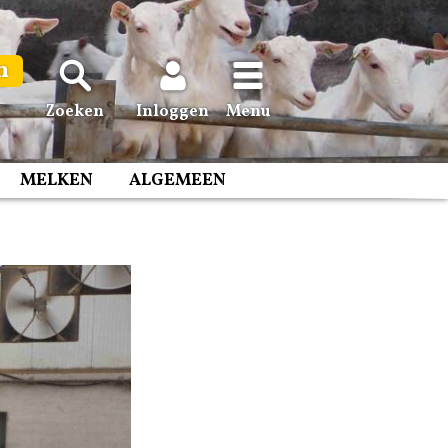
n
Zoeken
Inloggen
Menu
MELKEN
ALGEMEEN