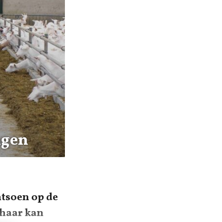
ngen
ntsoen op de
 haar kan