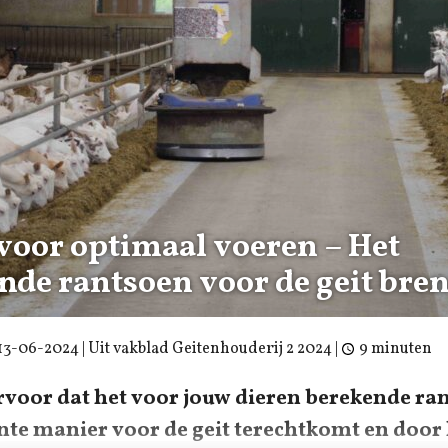
 voor optimaal voeren – Het
nde rantsoen voor de geit bre
13-06-2024
| Uit vakblad Geitenhouderij 2 2024 |
9 minuten
ervoor dat het voor jouw dieren berekende ra
ënte manier voor de geit terechtkomt en door