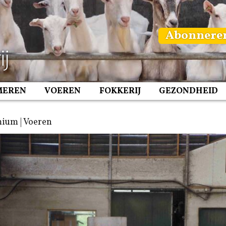
Abonnere
MEREN
VOEREN
FOKKERIJ
GEZONDHEID
ium | Voeren