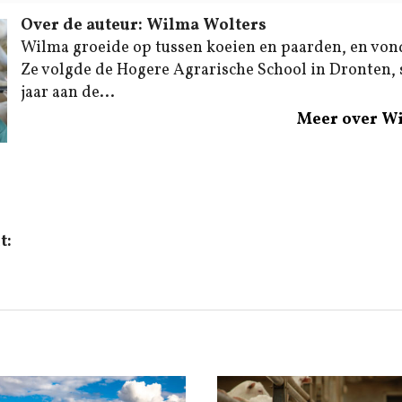
Over de auteur: Wilma Wolters
Wilma groeide op tussen koeien en paarden, en von
Ze volgde de Hogere Agrarische School in Dronten,
jaar aan de...
Meer over W
t: