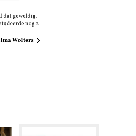
d dat geweldig.
 studeerde nog 2
ilma Wolters