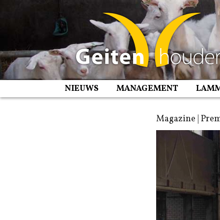
Spring
naar
inhoud
NIEUWS
MANAGEMENT
LAM
Magazine | Prem