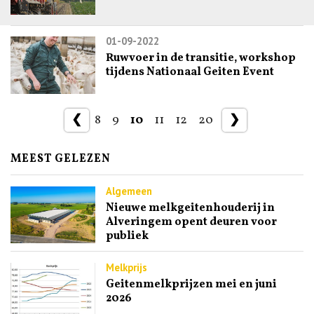
01-09-2022
Ruwvoer in de transitie, workshop
tijdens Nationaal Geiten Event
❮
8
9
10
11
12
20
❯
MEEST GELEZEN
Algemeen
Nieuwe melkgeitenhouderij in
Alveringem opent deuren voor
publiek
Melkprijs
Geitenmelkprijzen mei en juni
2026