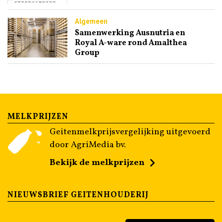
Algemeen
Samenwerking Ausnutria en
Royal A-ware rond Amalthea
Group
MELKPRIJZEN
Geitenmelkprijsvergelijking uitgevoerd
door AgriMedia bv.
Bekijk de melkprijzen
NIEUWSBRIEF GEITENHOUDERIJ