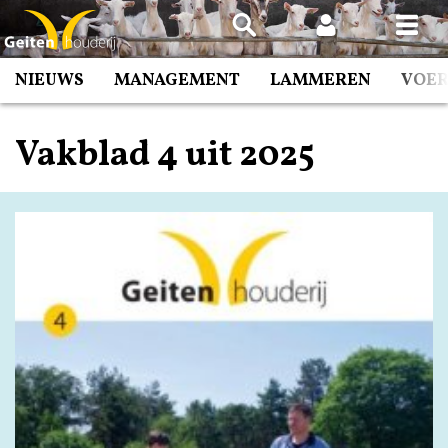
Spring
naar
inhoud
NIEUWS
MANAGEMENT
LAMMEREN
VOE
Vakblad 4 uit 2025