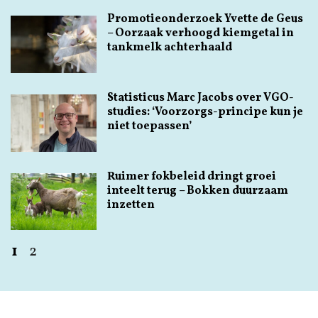
Promotieonderzoek Yvette de Geus
– Oorzaak verhoogd kiemgetal in
tankmelk achterhaald
Statisticus Marc Jacobs over VGO-
studies: ‘Voorzorgs-principe kun je
niet toepassen’
Ruimer fokbeleid dringt groei
inteelt terug – Bokken duurzaam
inzetten
1
2