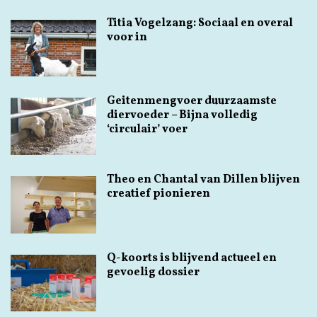
Titia Vogelzang: Sociaal en overal
voor in
Geitenmengvoer duurzaamste
diervoeder – Bijna volledig
‘circulair’ voer
Theo en Chantal van Dillen blijven
creatief pionieren
Q-koorts is blijvend actueel en
gevoelig dossier