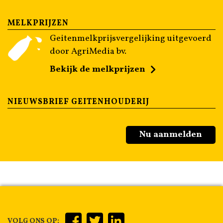
MELKPRIJZEN
Geitenmelkprijsvergelijking uitgevoerd
door AgriMedia bv.
Bekijk de melkprijzen
NIEUWSBRIEF GEITENHOUDERIJ
Nu aanmelden
VOLG ONS OP: