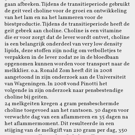
gaan afbreken. Tijdens de transitieperiode gebruikt
de geit veel choline voor de groei en ontwikkeling
van het lam en na het lammeren voor de
biestproductie. Tijdens de transitieperiode heeft de
geit gebrek aan choline. Choline is een vitamine
die er voor zorgt dat de lever wordt ontvet, choline
is een belangrijk onderdeel van very low density
lipids, deze stoffen zijn nodig om vetbolletjes te
verpakken in de lever zodat ze in de bloedbaan
opgenomen kunnen worden voor transport naar de
melkklier. o.a. Ronald Zom heeft dit in 2008
aangetoond in zijn onderzoek aan de Universiteit
van Wageningen. In 2008 vond Pinotti het
volgende in zijn onderzoek naar pensbestendige
choline bij geiten.
24 melkgeiten kregen 4 gram pensbeschermde
choline toegevoed aan het rantsoen. 30 dagen voor
verwachte dag van een aflammeren en 35 dagen na
het aflammermoment. Dit resulteerde in een
stijging van de melkgift van 210 gram per dag, 350