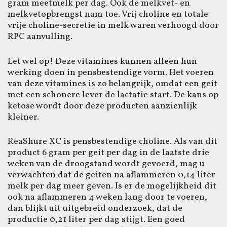
gram meetmelk per dag. Ook de melkvet- en
melkvetopbrengst nam toe. Vrij choline en totale
vrije choline-secretie in melk waren verhoogd door
RPC aanvulling.
Let wel op! Deze vitamines kunnen alleen hun
werking doen in pensbestendige vorm. Het voeren
van deze vitamines is zo belangrijk, omdat een geit
met een schonere lever de lactatie start. De kans op
ketose wordt door deze producten aanzienlijk
kleiner.
ReaShure XC is pensbestendige choline. Als van dit
product 6 gram per geit per dag in de laatste drie
weken van de droogstand wordt gevoerd, mag u
verwachten dat de geiten na aflammeren 0,14 liter
melk per dag meer geven. Is er de mogelijkheid dit
ook na aflammeren 4 weken lang door te voeren,
dan blijkt uit uitgebreid onderzoek, dat de
productie 0,21 liter per dag stijgt. Een goed