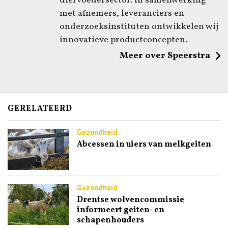
diervoedersector. In samenwerking
met afnemers, leveranciers en
onderzoeksinstituten ontwikkelen wij
innovatieve productconcepten.
Meer over Speerstra
GERELATEERD
Gezondheid
Abcessen in uiers van melkgeiten
Gezondheid
Drentse wolvencommissie
informeert geiten- en
schapenhouders