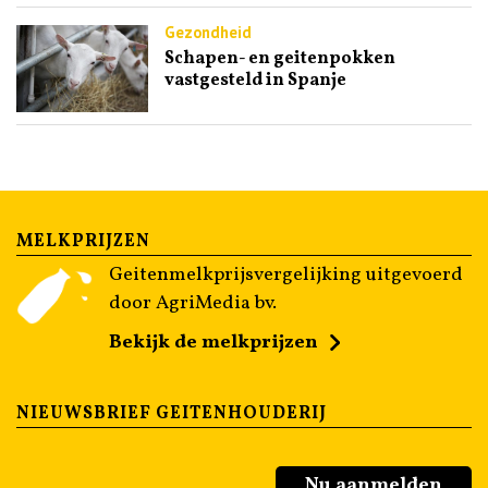
Gezondheid
Schapen- en geitenpokken
vastgesteld in Spanje
MELKPRIJZEN
Geitenmelkprijsvergelijking uitgevoerd
door AgriMedia bv.
Bekijk de melkprijzen
NIEUWSBRIEF GEITENHOUDERIJ
Nu aanmelden