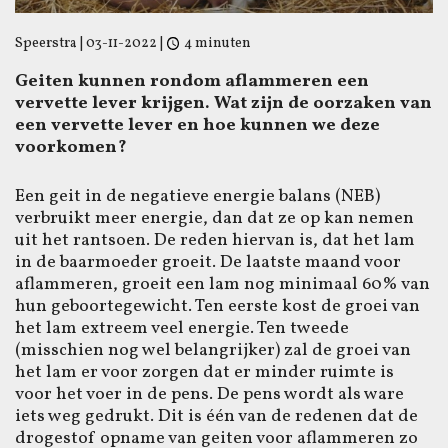
Speerstra
|
03-11-2022
|
4 minuten
Geiten kunnen rondom aflammeren een
vervette lever krijgen. Wat zijn de oorzaken van
een vervette lever en hoe kunnen we deze
voorkomen?
Een geit in de negatieve energie balans (NEB)
verbruikt meer energie, dan dat ze op kan nemen
uit het rantsoen. De reden hiervan is, dat het lam
in de baarmoeder groeit. De laatste maand voor
aflammeren, groeit een lam nog minimaal 60% van
hun geboortegewicht. Ten eerste kost de groei van
het lam extreem veel energie. Ten tweede
(misschien nog wel belangrijker) zal de groei van
het lam er voor zorgen dat er minder ruimte is
voor het voer in de pens. De pens wordt als ware
iets weg gedrukt. Dit is één van de redenen dat de
drogestof opname van geiten voor aflammeren zo