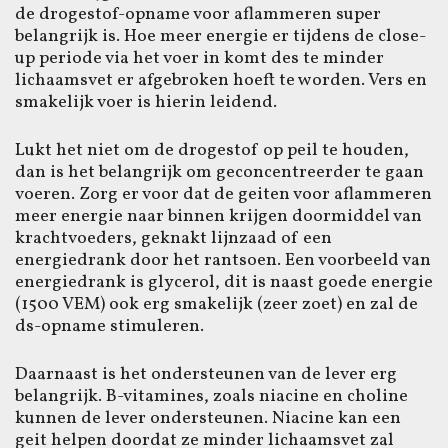
de drogestof-opname voor aflammeren super
belangrijk is. Hoe meer energie er tijdens de close-
up periode via het voer in komt des te minder
lichaamsvet er afgebroken hoeft te worden. Vers en
smakelijk voer is hierin leidend.
Lukt het niet om de drogestof op peil te houden,
dan is het belangrijk om geconcentreerder te gaan
voeren. Zorg er voor dat de geiten voor aflammeren
meer energie naar binnen krijgen doormiddel van
krachtvoeders, geknakt lijnzaad of een
energiedrank door het rantsoen. Een voorbeeld van
energiedrank is glycerol, dit is naast goede energie
(1500 VEM) ook erg smakelijk (zeer zoet) en zal de
ds-opname stimuleren.
Daarnaast is het ondersteunen van de lever erg
belangrijk. B-vitamines, zoals niacine en choline
kunnen de lever ondersteunen. Niacine kan een
geit helpen doordat ze minder lichaamsvet zal