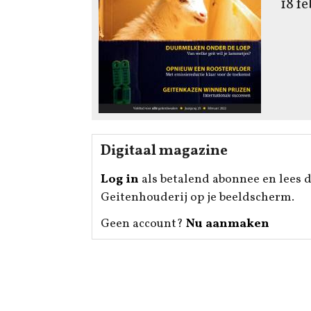
18 f
Digitaal magazine
Log in
als betalend abonnee en lees d
Geitenhouderij op je beeldscherm.
Geen account?
Nu aanmaken