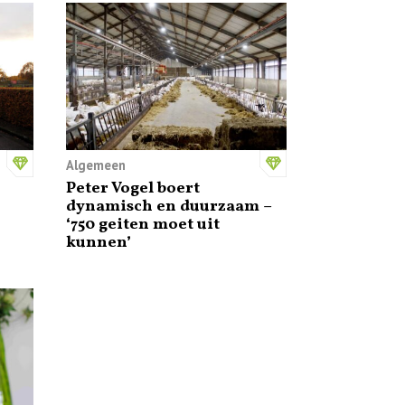
Algemeen
Peter Vogel boert
dynamisch en duurzaam –
‘750 geiten moet uit
kunnen’