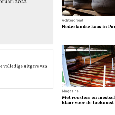
ebruari 2022
Achtergrond
Nederlandse kaas in Par
e volledige uitgave van
Magazine
Met roosters en mestsc
klaar voor de toekomst