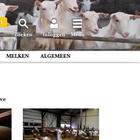
n
Zoeken
Inloggen
Menu
MELKEN
ALGEMEEN
ave