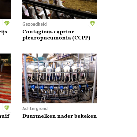
Gezondheid
ijs
Contagious caprine
pleuropneumonia (CCPP)
Achtergrond
huif
Duurmelken nader bekeken