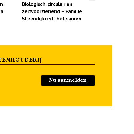
en
Biologisch, circulair en
ea
zelfvoorzienend – Familie
Steendijk redt het samen
TENHOUDERIJ
Nu aanmelden