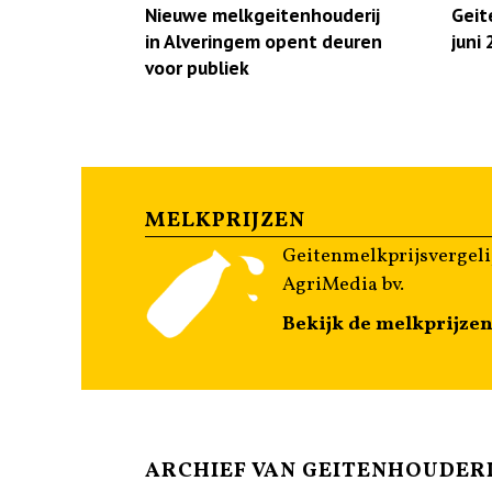
Nieuwe melkgeitenhouderij
Geit
in Alveringem opent deuren
juni
voor publiek
MELKPRIJZEN
Geitenmelkprijsvergeli
AgriMedia bv.
Bekijk de melkprijze
ARCHIEF VAN GEITENHOUDERI