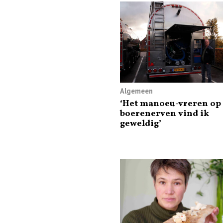
Algemeen
‘Het manoeu-vreren op
boerenerven vind ik
geweldig’