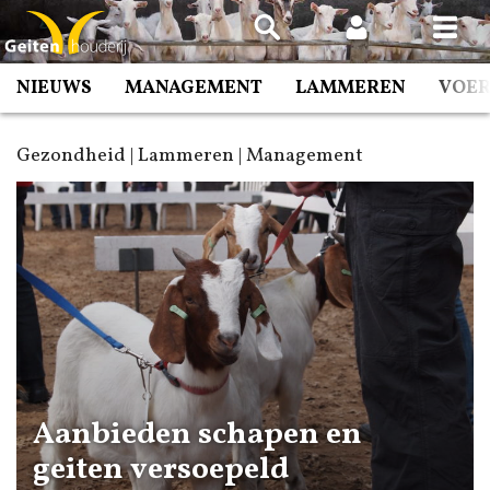
Spring
naar
inhoud
NIEUWS
MANAGEMENT
LAMMEREN
VOE
Gezondheid | Lammeren | Management
Aanbieden schapen en
geiten versoepeld