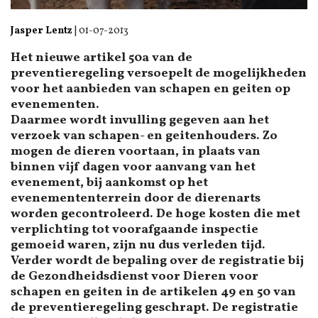
Jasper Lentz
|
01-07-2013
Het nieuwe artikel 50a van de
preventieregeling versoepelt de mogelijkheden
voor het aanbieden van schapen en geiten op
evenementen.
Daarmee wordt invulling gegeven aan het
verzoek van schapen- en geitenhouders. Zo
mogen de dieren voortaan, in plaats van
binnen vijf dagen voor aanvang van het
evenement, bij aankomst op het
evenemententerrein door de dierenarts
worden gecontroleerd. De hoge kosten die met
verplichting tot voorafgaande inspectie
gemoeid waren, zijn nu dus verleden tijd.
Verder wordt de bepaling over de registratie bij
de Gezondheidsdienst voor Dieren voor
schapen en geiten in de artikelen 49 en 50 van
de preventieregeling geschrapt. De registratie