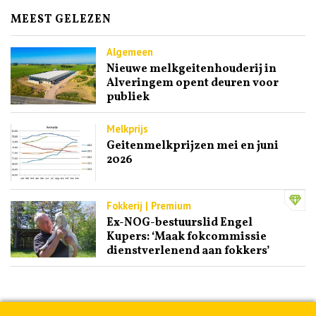
MEEST GELEZEN
Algemeen
Nieuwe melkgeitenhouderij in
Alveringem opent deuren voor
publiek
Melkprijs
Geitenmelkprijzen mei en juni
2026
Fokkerij | Premium
Ex-NOG-bestuurslid Engel
Kupers: ‘Maak fokcommissie
dienstverlenend aan fokkers’