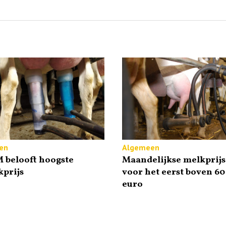
en
Algemeen
 belooft hoogste
Maandelijkse melkprijs
prijs
voor het eerst boven 60
euro