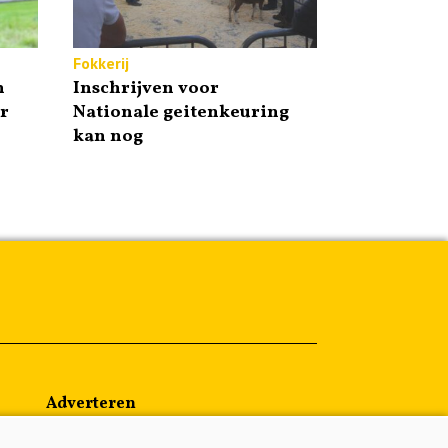
Fokkerij
n
Inschrijven voor
r
Nationale geitenkeuring
kan nog
Adverteren
Abonneren