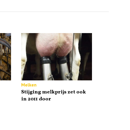
Melken
Stijging melkprijs zet ook
in 2011 door