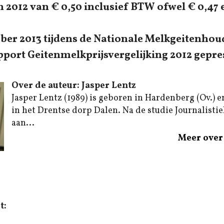
n 2012 van € 0,50 inclusief BTW ofwel € 0,47 
ber 2013 tijdens de Nationale Melkgeitenhou
pport Geitenmelkprijsvergelijking 2012 gepre
Over de auteur: Jasper Lentz
Jasper Lentz (1989) is geboren in Hardenberg (Ov.) e
in het Drentse dorp Dalen. Na de studie Journalistiek
aan...
Meer over 
t: