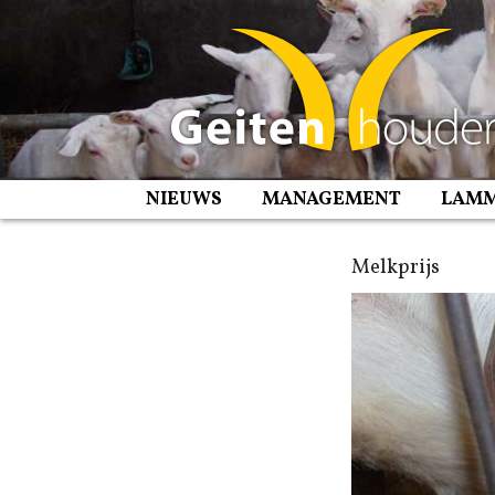
Spring
naar
inhoud
NIEUWS
MANAGEMENT
LAM
Melkprijs