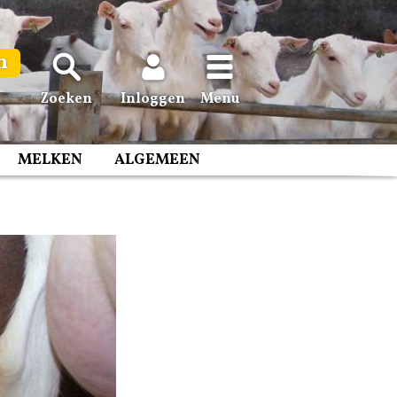
n
Zoeken
Inloggen
Menu
MELKEN
ALGEMEEN