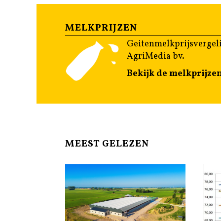
MELKPRIJZEN
Geitenmelkprijsvergeli
AgriMedia bv.
Bekijk de melkprijze
MEEST GELEZEN