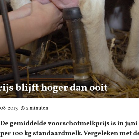
js blijft hoger dan ooit
-08-2013
|
2 minuten
De gemiddelde voorschotmelkprijs is in juni 
per 100 kg standaardmelk. Vergeleken met d