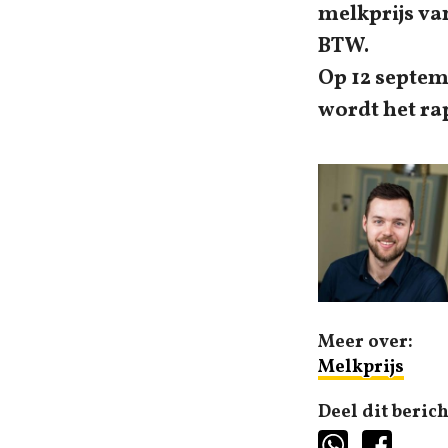
melkprijs va
BTW.
Op 12 septem
wordt het ra
Meer over:
Melkprijs
Deel dit berich