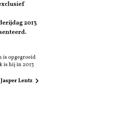
exclusief
derijdag 2013
senteerd.
n is opgegroeid
 is hij in 2013
Jasper Lentz