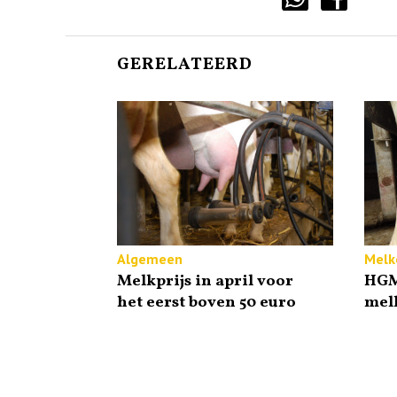
GERELATEERD
Algemeen
Melk
Melkprijs in april voor
HGM
het eerst boven 50 euro
melk