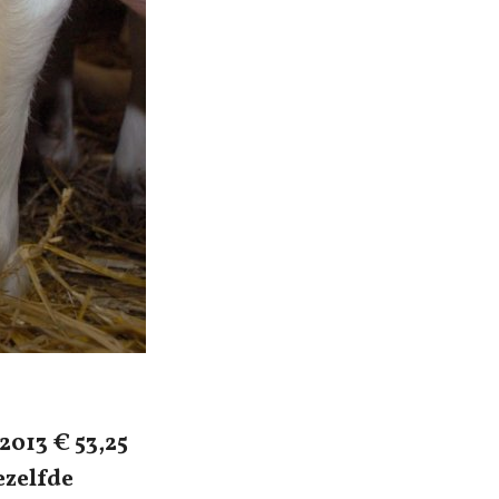
2013 € 53,25
ezelfde