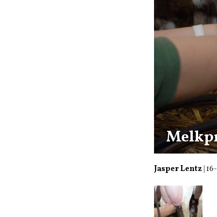
Melkpri
Jasper Lentz
|
16