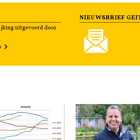
NIEUWSBRIEF GEI
jking uitgevoerd door
n