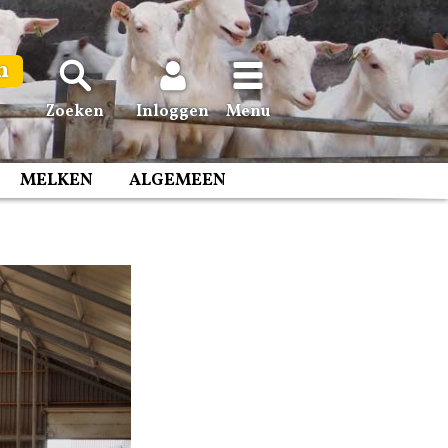
n
Zoeken
Inloggen
Menu
MELKEN
ALGEMEEN