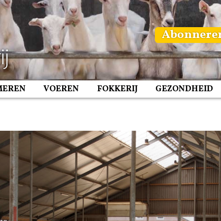
Abonnere
MEREN
VOEREN
FOKKERIJ
GEZONDHEID