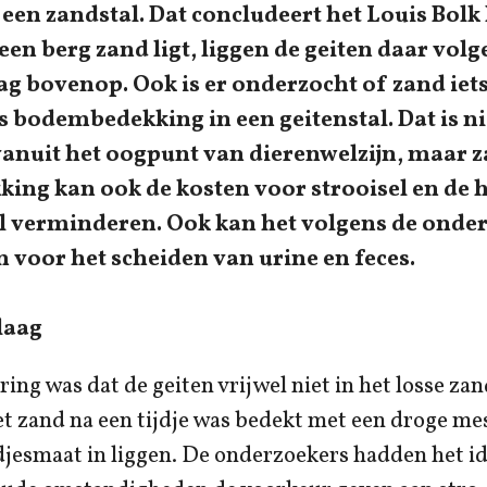
en zandstal. Dat concludeert het Louis Bolk 
 een berg zand ligt, liggen de geiten daar volg
ag bovenop. Ook is er onderzocht of zand iet
 bodembedekking in een geitenstal. Dat is ni
anuit het oogpunt van dierenwelzijn, maar z
ng kan ook de kosten voor strooisel en de 
tal verminderen. Ook kan het volgens de onde
n voor het scheiden van urine en feces.
laag
ring was dat de geiten vrijwel niet in het losse za
et zand na een tijdje was bedekt met een droge me
jesmaat in liggen. De onderzoekers hadden het id