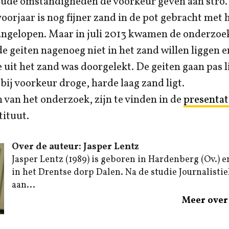
koude omstandigheden de voorkeur geven aan stro.
voorjaar is nog fijner zand in de pot gebracht met h
angelopen. Maar in juli 2013 kwamen de onderzoek
de geiten nagenoeg niet in het zand willen liggen e
 uit het zand was doorgelekt. De geiten gaan pas l
 bij voorkeur droge, harde laag zand ligt.
n van het onderzoek, zijn te vinden in de
presentat
tituut.
Over de auteur: Jasper Lentz
Jasper Lentz (1989) is geboren in Hardenberg (Ov.) e
in het Drentse dorp Dalen. Na de studie Journalistiek
aan...
Meer over 