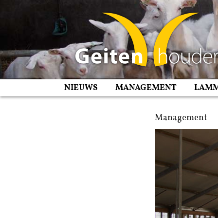
Spring
naar
inhoud
NIEUWS
MANAGEMENT
LAM
Management