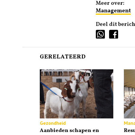
Meer over:
Management
Deel dit berich
GERELATEERD
Gezondheid
Man
Aanbieden schapen en
Resu