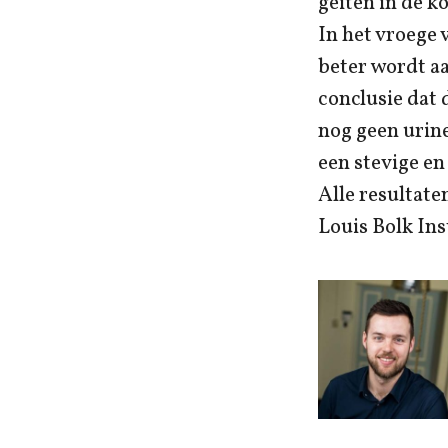
geiten in de 
In het vroege 
beter wordt a
conclusie dat 
nog geen urine
een stevige en
Alle resultate
Louis Bolk Ins