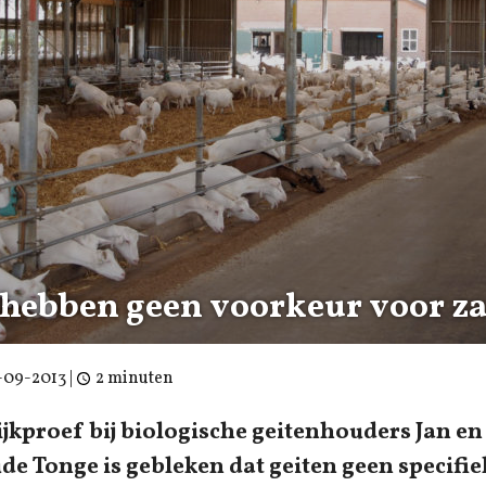
 hebben geen voorkeur voor za
-09-2013
|
2 minuten
ijkproef bij biologische geitenhouders Jan e
ude Tonge is gebleken dat geiten geen specifi