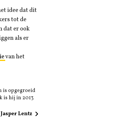
et idee dat dit
ers tot de
n dat er ook
iggen als er
ie
van het
n is opgegroeid
 is hij in 2013
Jasper Lentz