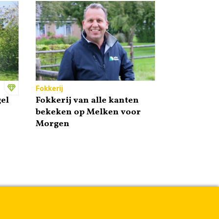
Fokkerij
el
Fokkerij van alle kanten
bekeken op Melken voor
Morgen