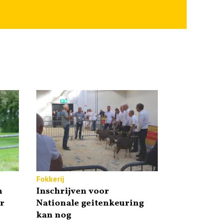
Fokkerij
n
Inschrijven voor
r
Nationale geitenkeuring
kan nog