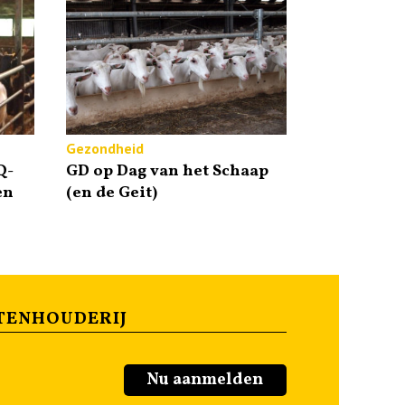
Gezondheid
Q-
GD op Dag van het Schaap
en
(en de Geit)
TENHOUDERIJ
Nu aanmelden