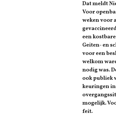
Dat meldt Ni
Voor openbar
weken voor a
gevaccineerd
een kostbare
Geiten- en s
voor een bes
welkom waren
nodig was. D
ook publiek 
keuringen in
overgangssit
mogelijk. Vo
feit.