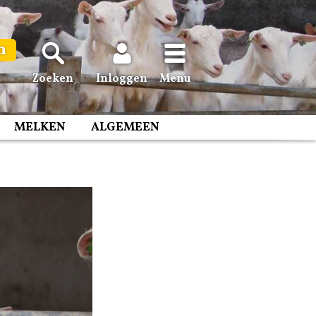
n
Zoeken
Inloggen
Menu
MELKEN
ALGEMEEN