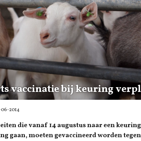
s vaccinatie bij keuring verpl
-06-2014
eiten die vanaf 14 augustus naar een keuring
ing gaan, moeten gevaccineerd worden tegen