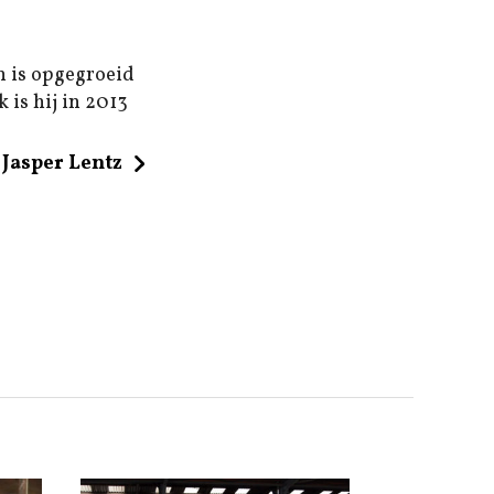
n is opgegroeid
 is hij in 2013
Jasper Lentz