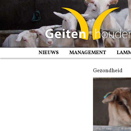
Spring
naar
inhoud
NIEUWS
MANAGEMENT
LAM
Gezondheid