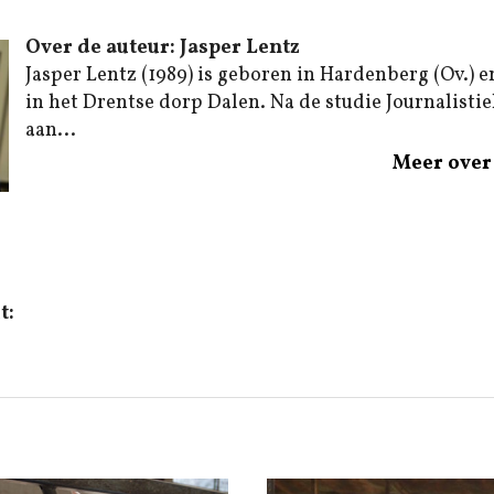
Over de auteur: Jasper Lentz
Jasper Lentz (1989) is geboren in Hardenberg (Ov.) e
in het Drentse dorp Dalen. Na de studie Journalistiek
aan...
Meer over 
t: