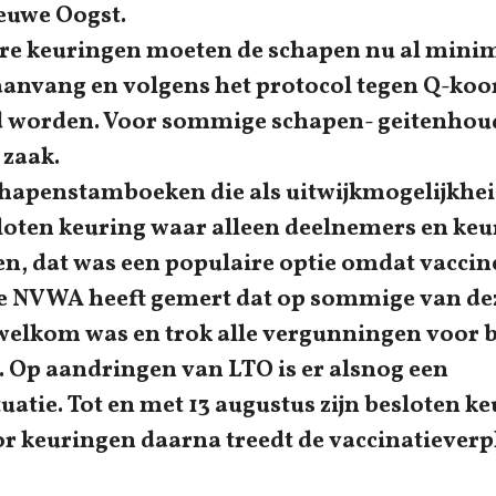
euwe Oogst.
e keuringen moeten de schapen nu al minim
anvang en volgens het protocol tegen Q-koo
 worden. Voor sommige schapen- geitenhoud
 zaak.
chapenstamboeken die als uitwijkmogelijkhei
loten keuring waar alleen deelnemers en ke
, dat was een populaire optie omdat vaccin
e NVWA heeft gemert dat op sommige van de
welkom was en trok alle vergunningen voor 
. Op aandringen van LTO is er alsnog een
uatie. Tot en met 13 augustus zijn besloten k
or keuringen daarna treedt de vaccinatieverp