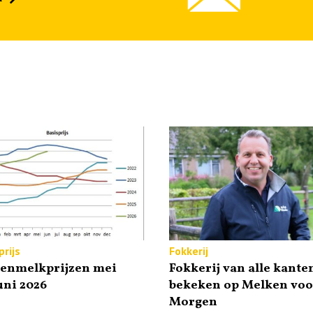
rijs
Fokkerij
tenmelkprijzen mei
Fokkerij van alle kante
uni 2026
bekeken op Melken voo
Morgen