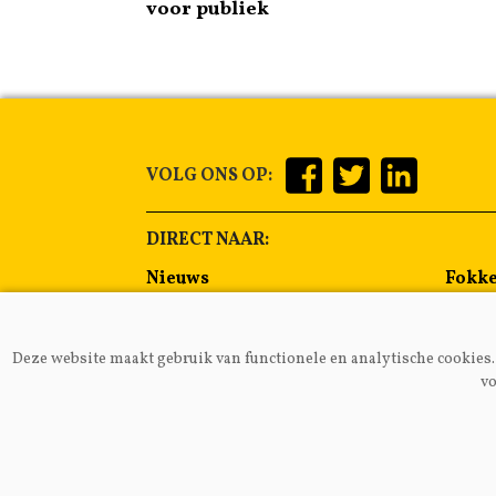
voor publiek
VOLG ONS OP:
DIRECT NAAR:
Nieuws
Fokke
Management
Voer
Gezondheid
Alge
Deze website maakt gebruik van functionele en analytische cookies. 
Lammeren
Melkp
vo
VAKB