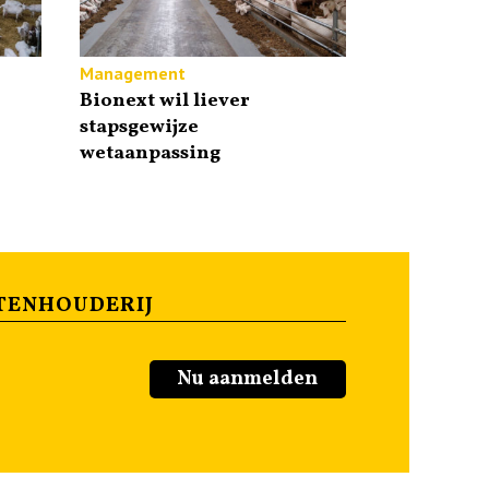
Management
Bionext wil liever
stapsgewijze
wetaanpassing
TENHOUDERIJ
Nu aanmelden