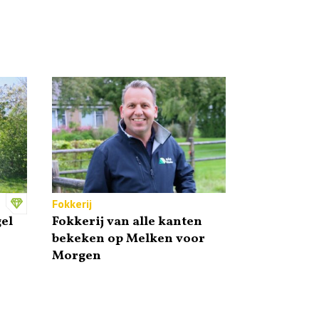
Fokkerij
el
Fokkerij van alle kanten
bekeken op Melken voor
Morgen