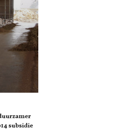
l duurzamer
14 subsidie