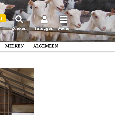
n
Zoeken
Inloggen
Menu
MELKEN
ALGEMEEN