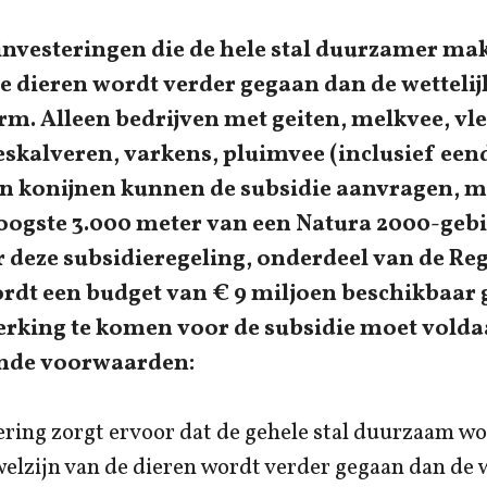
investeringen die de hele stal duurzamer mak
e dieren wordt verder gegaan dan de wettelij
m. Alleen bedrijven met geiten, melkvee, vle
eskalveren, varkens, pluimvee (inclusief een
n konijnen kunnen de subsidie aanvragen, mi
hoogste 3.000 meter van een Natura 2000-gebi
r deze subsidieregeling, onderdeel van de Re
ordt een budget van € 9 miljoen beschikbaar g
rking te komen voor de subsidie moet vold
ende voorwaarden:
ering zorgt ervoor dat de gehele stal duurzaam wo
welzijn van de dieren wordt verder gegaan dan de w