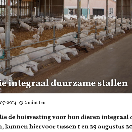
ie integraal duurzame stallen
-07-2014
|
2 minuten
ie de huisvesting voor hun dieren integraa
, kunnen hiervoor tussen 1 en 29 augustus 20