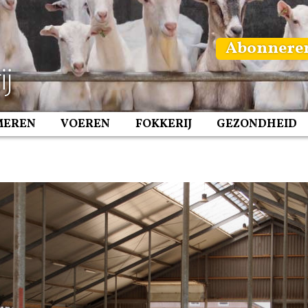
Abonnere
MEREN
VOEREN
FOKKERIJ
GEZONDHEID