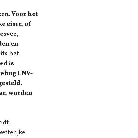
en. Voor het
ke eisen of
esvee,
den en
ts het
ed is
geling LNV-
esteld.
aan worden
rdt.
ettelijke