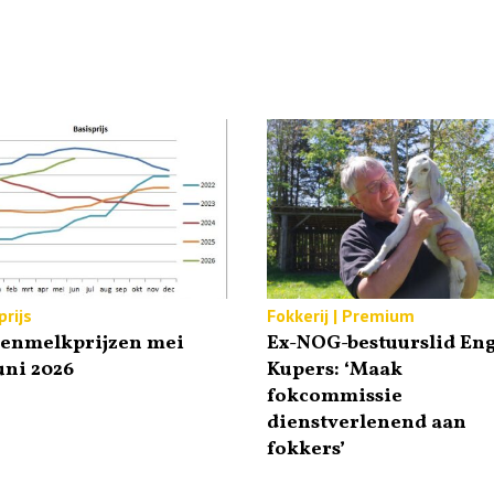
rijs
Fokkerij | Premium
tenmelkprijzen mei
Ex-NOG-bestuurslid Eng
uni 2026
Kupers: ‘Maak
fokcommissie
dienstverlenend aan
fokkers’