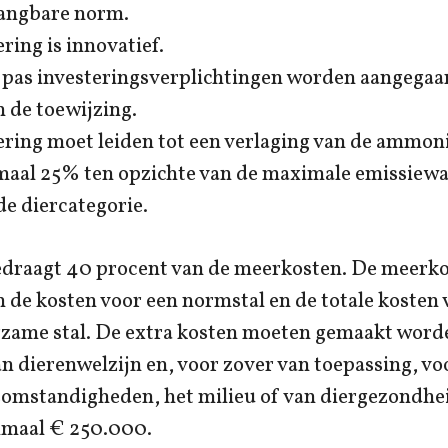
gangbare norm.
ring is innovatief.
pas investeringsverplichtingen worden aangegaan
 de toewijzing.
ering moet leiden tot een verlaging van de ammon
aal 25% ten opzichte van de maximale emissiewa
de diercategorie.
edraagt 40 procent van de meerkosten. De meerkos
n de kosten voor een normstal en de totale kosten 
rzame stal. De extra kosten moeten gemaakt word
n dierenwelzijn en, voor zover van toepassing, vo
somstandigheden, het milieu of van diergezondhei
imaal € 250.000.