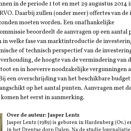
nen in de periode 1 tot en met 29 augustus 2014 
RVO. Daarbij zullen (onder meer) offertes van de i
zonden moeten worden. Een onafhankelijke
ommissie beoordeelt de aanvragen op een aantal 
in welke fase van marktintroductie de investerin
ische of technisch perspectief van de investering
itverhouding, de hoogte van de vermindering van 
oot en in hoeverre noodzakelijke vergunningen al
Bij een overschrijding van het beschikbare budge
angschikt op het aantal punten. Aanvragen met d
 komen het eerst in aanmerking.
Over de auteur: Jasper Lentz
Jasper Lentz (1989) is geboren in Hardenberg (Ov.) e
in het Drentse dorp Dalen. Na de studie Journalistiek