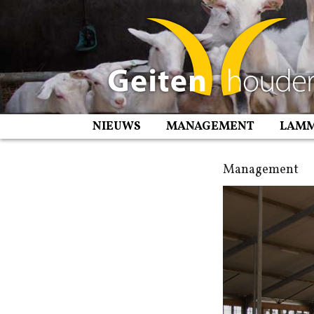
Spring
naar
inhoud
NIEUWS
MANAGEMENT
LAM
Management