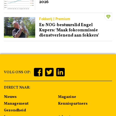
2026
Fokkerij | Premium
Ex-NOG-bestuurslid Engel
Kupers: ‘Maak fokcommissie
dienstverlenend aan fokkers’
VOLG ONS OP:
DIRECT NAAR:
Nieuws
Magazine
Management
Kennispartners
Gezondheid