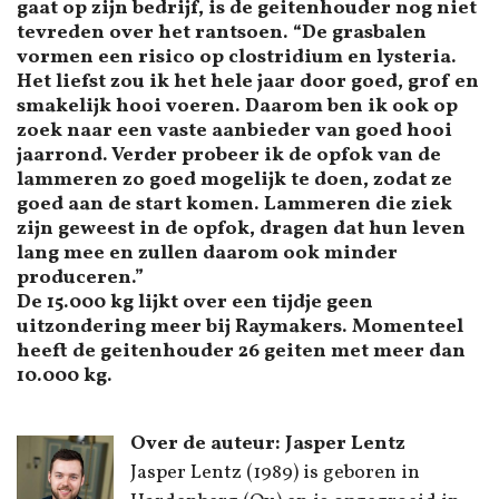
gaat op zijn bedrijf, is de geitenhouder nog niet
tevreden over het rantsoen. “De grasbalen
vormen een risico op clostridium en lysteria.
Het liefst zou ik het hele jaar door goed, grof en
smakelijk hooi voeren. Daarom ben ik ook op
zoek naar een vaste aanbieder van goed hooi
jaarrond. Verder probeer ik de opfok van de
lammeren zo goed mogelijk te doen, zodat ze
goed aan de start komen. Lammeren die ziek
zijn geweest in de opfok, dragen dat hun leven
lang mee en zullen daarom ook minder
produceren.”
De 15.000 kg lijkt over een tijdje geen
uitzondering meer bij Raymakers. Momenteel
heeft de geitenhouder 26 geiten met meer dan
10.000 kg.
Over de auteur: Jasper Lentz
Jasper Lentz (1989) is geboren in