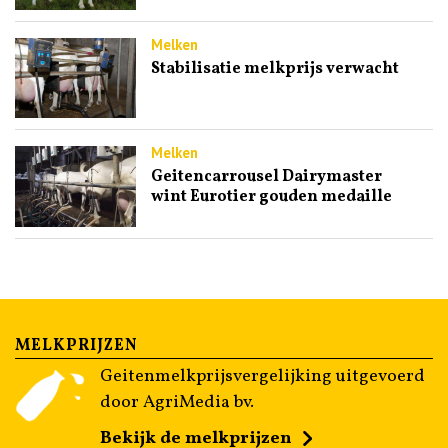
Melken
Stabilisatie melkprijs verwacht
Melken
Geitencarrousel Dairymaster
wint Eurotier gouden medaille
MELKPRIJZEN
Geitenmelkprijsvergelijking uitgevoerd
door AgriMedia bv.
Bekijk de melkprijzen