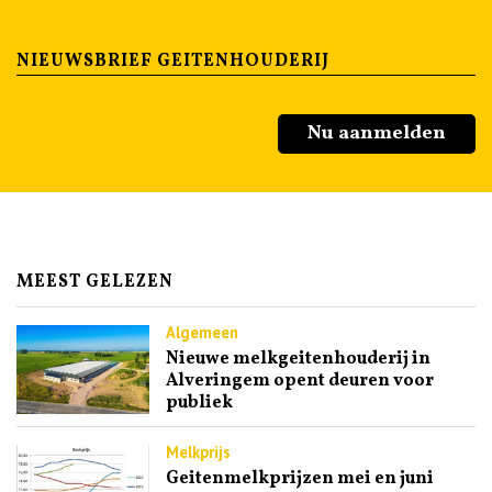
NIEUWSBRIEF GEITENHOUDERIJ
Nu aanmelden
MEEST GELEZEN
Algemeen
Nieuwe melkgeitenhouderij in
Alveringem opent deuren voor
publiek
Melkprijs
Geitenmelkprijzen mei en juni