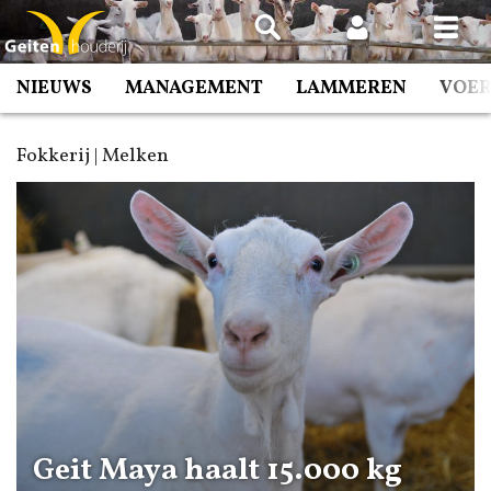
Spring
naar
inhoud
NIEUWS
MANAGEMENT
LAMMEREN
VOE
Fokkerij | Melken
Geit Maya haalt 15.000 kg