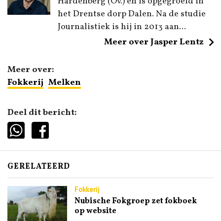
Hardenberg (Ov.) en is opgegroeid in
het Drentse dorp Dalen. Na de studie
Journalistiek is hij in 2013 aan...
Meer over Jasper Lentz
Meer over:
Fokkerij
Melken
Deel dit bericht:
GERELATEERD
Fokkerij
Nubische Fokgroep zet fokboek
op website