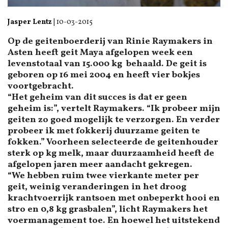
Jasper Lentz
|
10-03-2015
Op de geitenboerderij van Rinie Raymakers in
Asten heeft geit Maya afgelopen week een
levenstotaal van 15.000 kg behaald. De geit is
geboren op 16 mei 2004 en heeft vier bokjes
voortgebracht.
“Het geheim van dit succes is dat er geen
geheim is:”, vertelt Raymakers. “Ik probeer mijn
geiten zo goed mogelijk te verzorgen. En verder
probeer ik met fokkerij duurzame geiten te
fokken.” Voorheen selecteerde de geitenhouder
sterk op kg melk, maar duurzaamheid heeft de
afgelopen jaren meer aandacht gekregen.
“We hebben ruim twee vierkante meter per
geit, weinig veranderingen in het droog
krachtvoerrijk rantsoen met onbeperkt hooi en
stro en 0,8 kg grasbalen”, licht Raymakers het
voermanagement toe. En hoewel het uitstekend