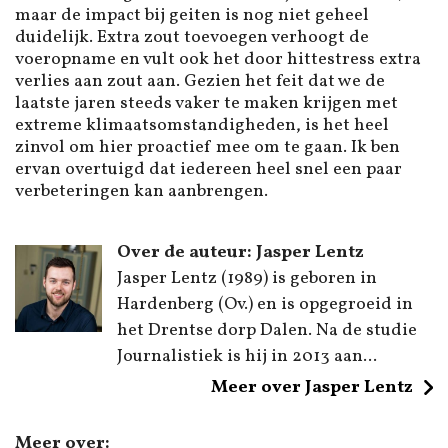
maar de impact bij geiten is nog niet geheel
duidelijk. Extra zout toevoegen verhoogt de
voeropname en vult ook het door hittestress extra
verlies aan zout aan. Gezien het feit dat we de
laatste jaren steeds vaker te maken krijgen met
extreme klimaatsomstandigheden, is het heel
zinvol om hier proactief mee om te gaan. Ik ben
ervan overtuigd dat iedereen heel snel een paar
verbeteringen kan aanbrengen.
Over de auteur: Jasper Lentz
Jasper Lentz (1989) is geboren in
Hardenberg (Ov.) en is opgegroeid in
het Drentse dorp Dalen. Na de studie
Journalistiek is hij in 2013 aan...
Meer over Jasper Lentz
Meer over: