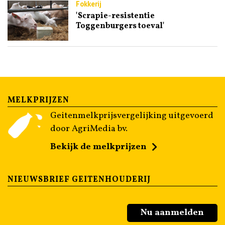
Fokkerij
'Scrapie-resistentie
Toggenburgers toeval'
MELKPRIJZEN
Geitenmelkprijsvergelijking uitgevoerd
door AgriMedia bv.
Bekijk de melkprijzen
NIEUWSBRIEF GEITENHOUDERIJ
Nu aanmelden