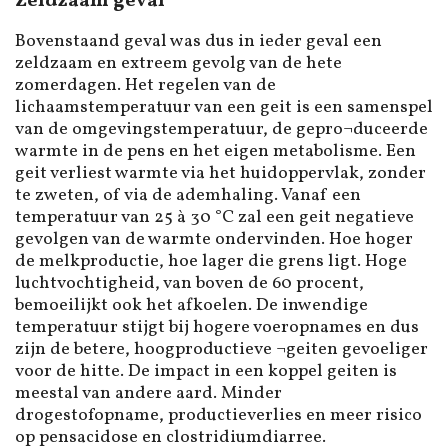
Zeldzaam geval
Bovenstaand geval was dus in ieder geval een
zeldzaam en extreem gevolg van de hete
zomerdagen. Het regelen van de
lichaamstemperatuur van een geit is een samenspel
van de omgevingstemperatuur, de gepro¬duceerde
warmte in de pens en het eigen metabolisme. Een
geit verliest warmte via het huidoppervlak, zonder
te zweten, of via de ademhaling. Vanaf een
temperatuur van 25 à 30 °C zal een geit negatieve
gevolgen van de warmte ondervinden. Hoe hoger
de melkproductie, hoe lager die grens ligt. Hoge
luchtvochtigheid, van boven de 60 procent,
bemoeilijkt ook het afkoelen. De inwendige
temperatuur stijgt bij hogere voeropnames en dus
zijn de betere, hoogproductieve ¬geiten gevoeliger
voor de hitte. De impact in een koppel geiten is
meestal van andere aard. Minder
drogestofopname, productieverlies en meer risico
op pensacidose en clostridiumdiarree.