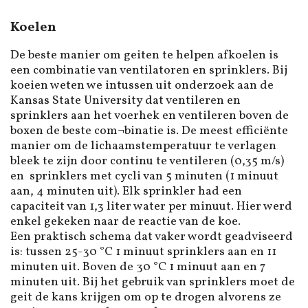
Koelen
De beste manier om geiten te helpen afkoelen is
een combinatie van ventilatoren en sprinklers. Bij
koeien weten we intussen uit onderzoek aan de
Kansas State University dat ventileren en
sprinklers aan het voerhek en ventileren boven de
boxen de beste com¬binatie is. De meest efficiënte
manier om de lichaamstemperatuur te verlagen
bleek te zijn door continu te ventileren (0,35 m/s)
en sprinklers met cycli van 5 minuten (1 minuut
aan, 4 minuten uit). Elk sprinkler had een
capaciteit van 1,3 liter water per minuut. Hier werd
enkel gekeken naar de reactie van de koe.
Een praktisch schema dat vaker wordt geadviseerd
is: tussen 25-30 °C 1 minuut sprinklers aan en 11
minuten uit. Boven de 30 °C 1 minuut aan en 7
minuten uit. Bij het gebruik van sprinklers moet de
geit de kans krijgen om op te drogen alvorens ze