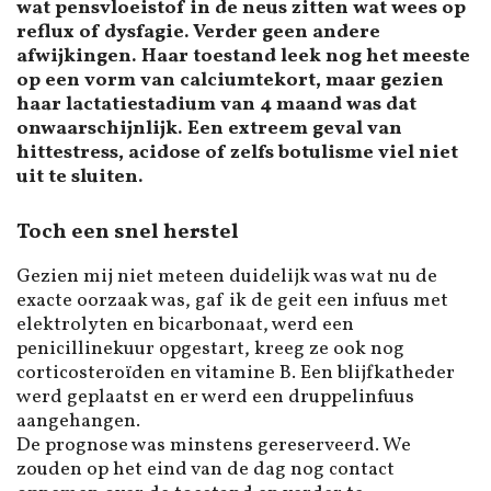
wat pensvloeistof in de neus zitten wat wees op
reflux of dysfagie. Verder geen andere
afwijkingen. Haar toestand leek nog het meeste
op een vorm van calciumtekort, maar gezien
haar lactatiestadium van 4 maand was dat
onwaarschijnlijk. Een extreem geval van
hittestress, acidose of zelfs botulisme viel niet
uit te sluiten.
Toch een snel herstel
Gezien mij niet meteen duidelijk was wat nu de
exacte oorzaak was, gaf ik de geit een infuus met
elektrolyten en bicarbonaat, werd een
penicillinekuur opgestart, kreeg ze ook nog
corticosteroïden en vitamine B. Een blijfkatheder
werd geplaatst en er werd een druppelinfuus
aangehangen.
De prognose was minstens gereserveerd. We
zouden op het eind van de dag nog contact