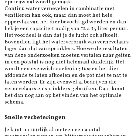
opnieuw nat wordt gemaakt.
Continu water vernevelen in combinatie met
ventileren kan ook, maar dan moet het hele
oppervlak van het dier bevochtigd worden en dan
heb je een capaciteit nodig van 12 à 13 liter per uur.
Het voordeel is dan dat je de lucht ook afkoelt.
Bovendien ligt het waterverbruik van vernevelaars
lager dan dat van sprinklers. Hoe we de resultaten
van deze onderzoeken moeten vertalen naar geiten
in een potstal is nog niet helemaal duidelijk. Het
wordt een evenwichtsoefening tussen het dier
afdoende te laten afkoelen en de pot niet te nat te
laten worden. Er zijn evenwel al bedrijven die
vernevelaars en sprinklers gebruiken. Daar komt
het dan nog aan op het vinden van het optimale
schema.
Snelle verbeteringen
Je kunt natuurlijk al meteen een aantal