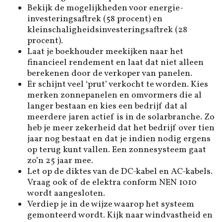
Bekijk de mogelijkheden voor energie-
investeringsaftrek (58 procent) en
kleinschaligheidsinvesteringsaftrek (28
procent).
Laat je boekhouder meekijken naar het
financieel rendement en laat dat niet alleen
berekenen door de verkoper van panelen.
Er schijnt veel ‘prut’ verkocht te worden. Kies
merken zonnepanelen en omvormers die al
langer bestaan en kies een bedrijf dat al
meerdere jaren actief is in de ­solarbranche. Zo
heb je meer zekerheid dat het bedrijf over tien
jaar nog bestaat en dat je indien nodig ergens
op terug kunt vallen. Een zonnesysteem gaat
zo’n 25 jaar mee.
Let op de diktes van de DC-kabel en AC-kabels.
Vraag ook of de elektra conform NEN 1010
wordt aangesloten.
Verdiep je in de wijze waarop het systeem
gemonteerd wordt. Kijk naar windvastheid en