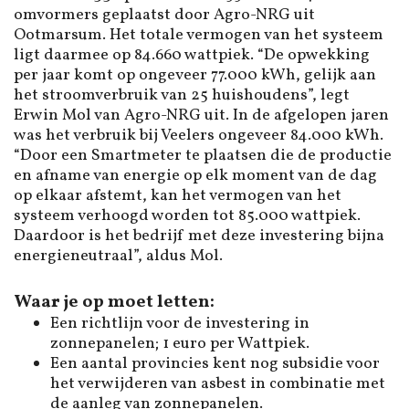
omvormers geplaatst door Agro-NRG uit
Ootmarsum. Het totale vermogen van het systeem
ligt daarmee op 84.660 wattpiek. “De opwekking
per jaar komt op ongeveer 77.000 kWh, gelijk aan
het stroomverbruik van 25 huishoudens”, legt
Erwin Mol van Agro-NRG uit. In de afgelopen jaren
was het verbruik bij Veelers ongeveer 84.000 kWh.
“Door een Smartmeter te plaatsen die de productie
en afname van energie op elk moment van de dag
op elkaar afstemt, kan het vermogen van het
systeem verhoogd worden tot 85.000 wattpiek.
Daardoor is het bedrijf met deze investering bijna
energieneutraal”, aldus Mol.
Waar je op moet letten:
Een richtlijn voor de investering in
zonnepanelen; 1 euro per Wattpiek.
Een aantal provincies kent nog subsidie voor
het verwijderen van asbest in combinatie met
de aanleg van zonnepanelen.