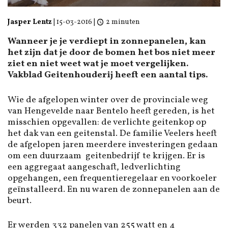
Jasper Lentz
|
15-03-2016
|
2 minuten
Wanneer je je verdiept in zonnepanelen, kan
het zijn dat je door de bomen het bos niet meer
ziet en niet weet wat je moet vergelijken.
Vakblad Geitenhouderij heeft een aantal tips.
Wie de afgelopen winter over de provinciale weg
van Hengevelde naar Bentelo heeft gereden, is het
misschien opgevallen: de verlichte geitenkop op
het dak van een geitenstal. De familie Veelers heeft
de afgelopen jaren meerdere investeringen gedaan
om een duurzaam geitenbedrijf te krijgen. Er is
een aggregaat aangeschaft, ledverlichting
opgehangen, een frequentieregelaar en voorkoeler
geïnstalleerd. En nu waren de zonnepanelen aan de
beurt.
Er werden 332 panelen van 255 watt en 4