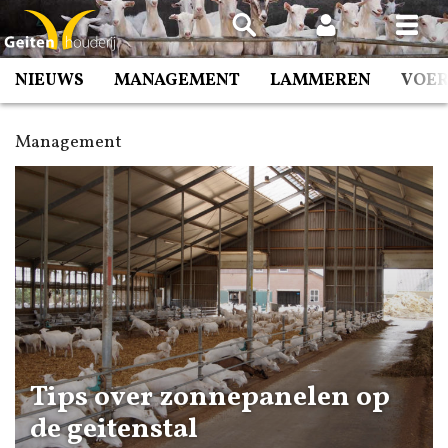
Spring
naar
inhoud
NIEUWS
MANAGEMENT
LAMMEREN
VOE
Management
Tips over zonnepanelen op
de geitenstal