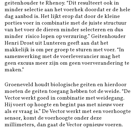
geitenhouder te Rhenoy. “Dit resulteert ook in
minder selectie aan het voerhek doordat er de hele
dag aanbod is. Het lijkt erop dat door de kleine
porties voer in combinatie met de juiste structuur
van het voer de dieren minder selecteren en dus
minder risico lopen op verzuring.” Geitenhouder
Henri Drost uit Lunteren geeft aan dat het
makkelijk is om per groep te sturen met voer. “In
samenwerking met de voerleverancier mag het
geen excuus meer zijn om geen voerverandering te
maken.”
Groeneveld houdt biologische geiten en hierdoor
moeten de geiten toegang hebben tot de weide. “De
Vector werkt goed in combinatie met weidegang.
Hij voert op hoogte en begint pas met nieuw voer
als er vraag is.” De Vector werkt met een voerhoogte
sensor, komt de voerhoogte onder deze
millimeters, dan gaat de Vector opnieuw voeren.