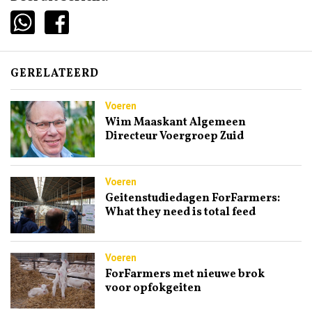
GERELATEERD
Voeren
Wim Maaskant Algemeen
Directeur Voergroep Zuid
Voeren
Geitenstudiedagen ForFarmers:
What they need is total feed
Voeren
ForFarmers met nieuwe brok
voor opfokgeiten