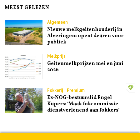
MEEST GELEZEN
Algemeen
Nieuwe melkgeitenhouderij in
Alveringem opent deuren voor
publiek
Melkprijs
Geitenmelkprijzen mei en juni
2026
Fokkerij | Premium
Ex-NOG-bestuurslid Engel
Kupers: ‘Maak fokcommissie
dienstverlenend aan fokkers’