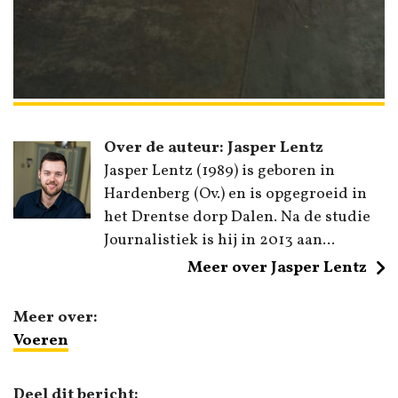
Over de auteur: Jasper Lentz
Jasper Lentz (1989) is geboren in
Hardenberg (Ov.) en is opgegroeid in
het Drentse dorp Dalen. Na de studie
Journalistiek is hij in 2013 aan...
Meer over Jasper Lentz
Meer over:
Voeren
Deel dit bericht: