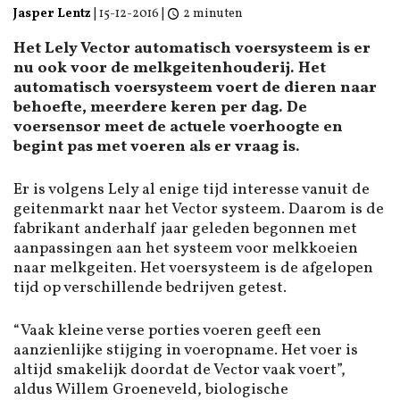
Jasper Lentz
|
15-12-2016
|
2 minuten
Het Lely Vector automatisch voersysteem is er
nu ook voor de melkgeitenhouderij. Het
automatisch voersysteem voert de dieren naar
behoefte, meerdere keren per dag. De
voersensor meet de actuele voerhoogte en
begint pas met voeren als er vraag is.
Er is volgens Lely al enige tijd interesse vanuit de
geitenmarkt naar het Vector systeem. Daarom is de
fabrikant anderhalf jaar geleden begonnen met
aanpassingen aan het systeem voor melkkoeien
naar melkgeiten. Het voersysteem is de afgelopen
tijd op verschillende bedrijven getest.
“Vaak kleine verse porties voeren geeft een
aanzienlijke stijging in voeropname. Het voer is
altijd smakelijk doordat de Vector vaak voert”,
aldus Willem Groeneveld, biologische