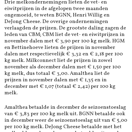
Drie melkondernemingen lieten de vet- en
eiwitprijzen in de afgelopen twee maanden
ongemoeid, te weten BGNN, Henri Willig en
DeJong Cheese. De overige ondernemingen
verlaagden de prijzen. De grootste daling zagen de
leden van CBM; CBM liet de vet- en eiwitprijzen in
november dalen met € 3,90 per 100 kg melk. HGM
en Bettinehoeve lieten de prijzen in november
dalen met respectievelijk € 3,32 en € 2,18 per 100
kg melk. Milkconnect liet de prijzen in zowel
november als december dalen met € 1,50 per 100
kg melk, dus totaal € 3,00. Amalthea liet de
prijzen in november dalen met € 1,35 en in
december met € 1,07 (totaal € 2,42) per 100 kg
melk.
Amalthea betaalde in december de seizoenstoeslag
van € 3,83 per 100 kg melk uit. BGNN betaalde ook
in december weer de seizoenstoeslag uit van € 5,00
per 100 kg melk. DeJong Cheese betaalde met het