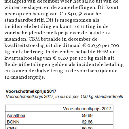
melkgeld van december weer het saldo uit van de
wintertoeslagen en de zomerheffingen. Dit komt
neer op een bedrag van € 1.840,58 voor het
standaardbedrijf. Dit is meegenomen als
incidentele betaling en komt tot uiting in de
voortschrijdende melkprijs over de laatste 12
maanden. CBM betaalde in december de
kwaliteitstoeslag uit die ditmaal € 0,039 per 100
kg melk bedroeg. In december betaalde HGM de
kwartaaltoeslag van € 0,20 per 100 kg melk uit.
Beide uitbetalingen gelden als incidentele betaling
en komen derhalve terug in de voortschrijdende
12-maandenprijs.