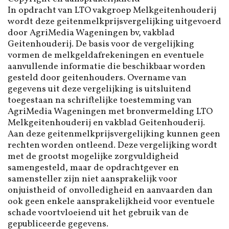
In opdracht van LTO vakgroep Melkgeitenhouderij
wordt deze geitenmelkprijsvergelijking uitgevoerd
door AgriMedia Wageningen bv, vakblad
Geitenhouderij. De basis voor de vergelijking
vormen de melkgeldafrekeningen en eventuele
aanvullende informatie die beschikbaar worden
gesteld door geitenhouders. Overname van
gegevens uit deze vergelijking is uitsluitend
toegestaan na schriftelijke toestemming van
AgriMedia Wageningen met bronvermelding LTO
Melkgeitenhouderij en vakblad Geitenhouderij.
Aan deze geitenmelkprijsvergelijking kunnen geen
rechten worden ontleend. Deze vergelijking wordt
met de grootst mogelijke zorgvuldigheid
samengesteld, maar de opdrachtgever en
samensteller zijn niet aansprakelijk voor
onjuistheid of onvolledigheid en aanvaarden dan
ook geen enkele aansprakelijkheid voor eventuele
schade voortvloeiend uit het gebruik van de
gepubliceerde gegevens.