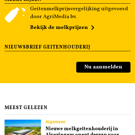
Geitenmelkprijsvergelijking uitgevoerd
door AgriMedia bv.
Bekijk de melkprijzen
NIEUWSBRIEF GEITENHOUDERIJ
Nu aanmelden
MEEST GELEZEN
Algemeen
Nieuwe melkgeitenhouderij in