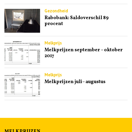
Gezondheid
Rabobank: Saldoverschil 89
procent
Melkprijs
Melkprijzen september – oktober
2017
Melkprijs
Melkprijzen juli– augustus
MELKPRIJZEN