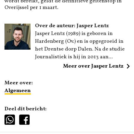
wordt bereikt, geldt de definitieve geitenstop in
Overijssel per 1 maart.
Over de auteur: Jasper Lentz
Jasper Lentz (1989) is geboren in
Hardenberg (Ov.) en is opgegroeid in
het Drentse dorp Dalen. Na de studie
Journalistiek is hij in 2013 aan...
Meer over Jasper Lentz
Meer over:
Algemeen
Deel dit bericht: