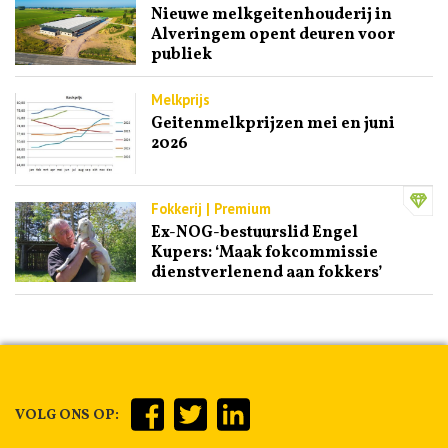
Nieuwe melkgeitenhouderij in
Alveringem opent deuren voor
publiek
Melkprijs
Geitenmelkprijzen mei en juni
2026
Fokkerij | Premium
Ex-NOG-bestuurslid Engel
Kupers: ‘Maak fokcommissie
dienstverlenend aan fokkers’
VOLG ONS OP: