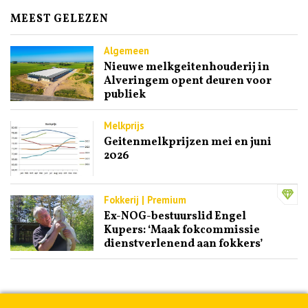
MEEST GELEZEN
Algemeen
Nieuwe melkgeitenhouderij in
Alveringem opent deuren voor
publiek
Melkprijs
Geitenmelkprijzen mei en juni
2026
Fokkerij | Premium
Ex-NOG-bestuurslid Engel
Kupers: ‘Maak fokcommissie
dienstverlenend aan fokkers’