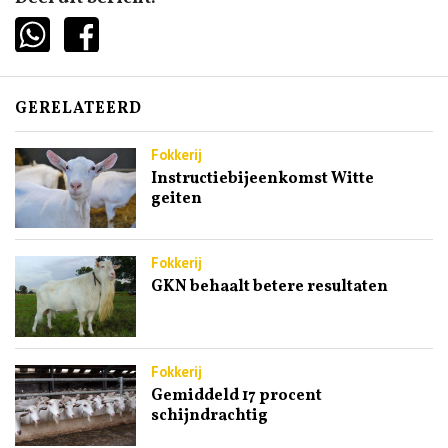
GERELATEERD
Fokkerij
Instructiebijeenkomst Witte
geiten
Fokkerij
GKN behaalt betere resultaten
Fokkerij
Gemiddeld 17 procent
schijndrachtig