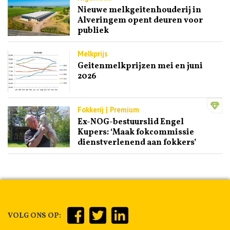
Nieuwe melkgeitenhouderij in
Alveringem opent deuren voor
publiek
Melkprijs
Geitenmelkprijzen mei en juni
2026
Fokkerij | Premium
Ex-NOG-bestuurslid Engel
Kupers: ‘Maak fokcommissie
dienstverlenend aan fokkers’
VOLG ONS OP: