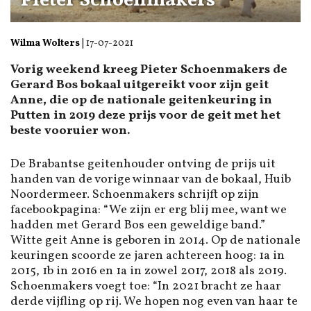
Pieter Schoenmakers
Wilma Wolters
|
17-07-2021
Vorig weekend kreeg Pieter Schoenmakers de
Gerard Bos bokaal uitgereikt voor zijn geit
Anne, die op de nationale geitenkeuring in
Putten in 2019 deze prijs voor de geit met het
beste vooruier won.
De Brabantse geitenhouder ontving de prijs uit
handen van de vorige winnaar van de bokaal, Huib
Noordermeer. Schoenmakers schrijft op zijn
facebookpagina: “We zijn er erg blij mee, want we
hadden met Gerard Bos een geweldige band.”
Witte geit Anne is geboren in 2014. Op de nationale
keuringen scoorde ze jaren achtereen hoog: 1a in
2015, 1b in 2016 en 1a in zowel 2017, 2018 als 2019.
Schoenmakers voegt toe: “In 2021 bracht ze haar
derde vijfling op rij. We hopen nog even van haar te