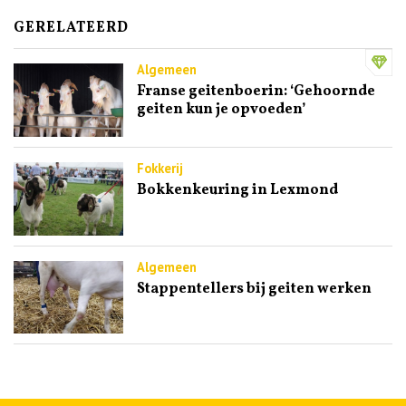
GERELATEERD
Algemeen
Franse geitenboerin: ‘Gehoornde
geiten kun je opvoeden’
Fokkerij
Bokkenkeuring in Lexmond
Algemeen
Stappentellers bij geiten werken