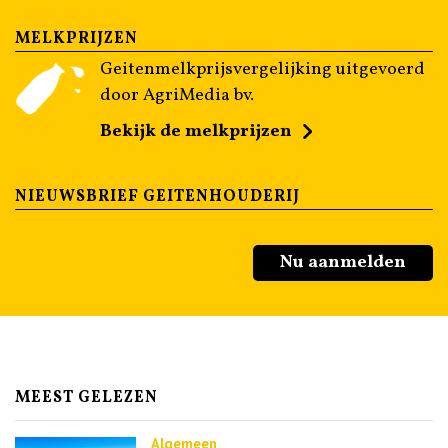
MELKPRIJZEN
Geitenmelkprijsvergelijking uitgevoerd
door AgriMedia bv.
Bekijk de melkprijzen
NIEUWSBRIEF GEITENHOUDERIJ
Nu aanmelden
MEEST GELEZEN
Algemeen