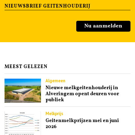
NIEUWSBRIEF GEITENHOUDERIJ
Nu aanmelden
MEEST GELEZEN
Algemeen
Nieuwe melkgeitenhouderij in
Alveringem opent deuren voor
publiek
Melkprijs
Geitenmelkprijzen mei en juni
2026