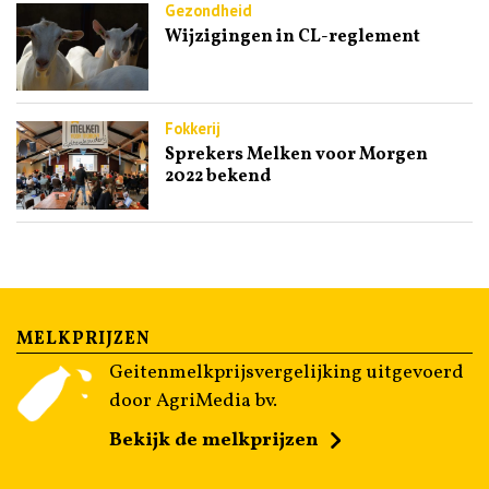
Gezondheid
Wijzigingen in CL-reglement
Fokkerij
Sprekers Melken voor Morgen
2022 bekend
MELKPRIJZEN
Geitenmelkprijsvergelijking uitgevoerd
door AgriMedia bv.
Bekijk de melkprijzen