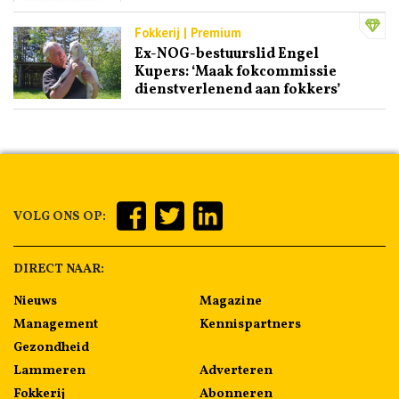
Fokkerij | Premium
Ex-NOG-bestuurslid Engel
Kupers: ‘Maak fokcommissie
dienstverlenend aan fokkers’
VOLG ONS OP:
DIRECT NAAR:
Nieuws
Magazine
Management
Kennispartners
Gezondheid
Lammeren
Adverteren
Fokkerij
Abonneren