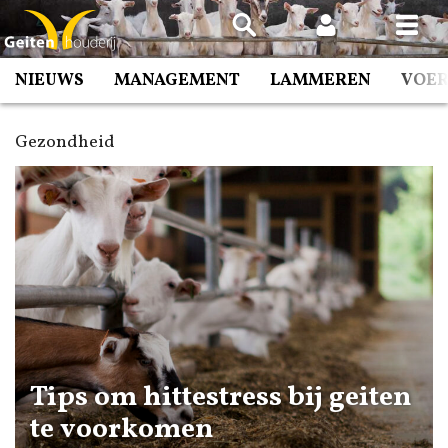
Spring
naar
inhoud
NIEUWS
MANAGEMENT
LAMMEREN
VOE
Gezondheid
Tips om hittestress bij geiten
te voorkomen