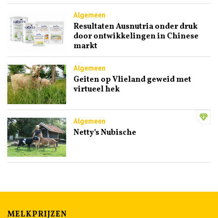
Algemeen
Resultaten Ausnutria onder druk
door ontwikkelingen in Chinese
markt
Algemeen
Geiten op Vlieland geweid met
virtueel hek
Algemeen
Netty’s Nubische
MELKPRIJZEN