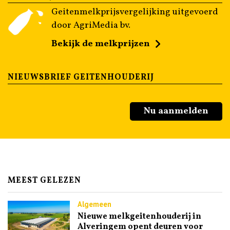
Geitenmelkprijsvergelijking uitgevoerd
door AgriMedia bv.
Bekijk de melkprijzen
NIEUWSBRIEF GEITENHOUDERIJ
Nu aanmelden
MEEST GELEZEN
Algemeen
Nieuwe melkgeitenhouderij in
Alveringem opent deuren voor