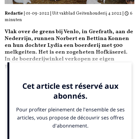
Redactie
|
01-09-2022
| Uit vakblad Geitenhouderij 4 2022 |
6
minuten
Vlak over de grens bij Venlo, in Grefrath, aan de
Nederrijn, runnen Norbert en Bettina Konnen
en hun dochter Lydia een boerderij met 500
melkgeiten. Het is een zogeheten Hofkäserei.
In de boerderij­winkel verkopen ze eigen
producten.