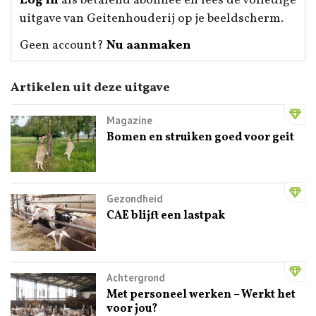
Log in
als betalend abonnee en lees de volledige
uitgave van Geitenhouderij op je beeldscherm.
Geen account?
Nu aanmaken
Artikelen uit deze uitgave
Magazine
Bomen en struiken goed voor geit
Gezondheid
CAE blijft een lastpak
Achtergrond
Met personeel werken – Werkt het
voor jou?