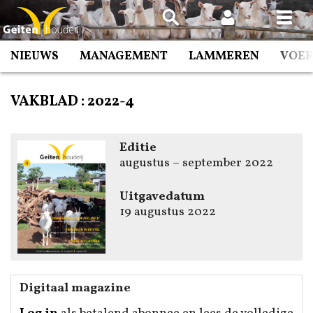
Spring
naar
inhoud
NIEUWS
MANAGEMENT
LAMMEREN
VOE
VAKBLAD :
2022-4
Editie
augustus – september 2022
Uitgavedatum
19 augustus 2022
Digitaal magazine