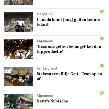
Magazine
Canada komt (nog) geitenkennis
tekort
Algemeen
‘Gezonde geiten belangrijker dan
topproductie’
Achtergrond
Stalsysteem Blije Geit – Trap op en
af
Algemeen
Netty’s Nubische