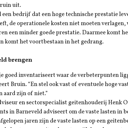
ruin uit.
 een bedrijf dat een hoge technische prestatie lev
eft, de operationele kosten niet moeten verlagen,
ren een minder goede prestatie. Daarmee komt het
en komt het voortbestaan in het gedrang.
eld brengen
je goed inventariseert waar de verbeterpunten li
eert Bruin. “En stel ook vast of eventuele hoge vas
 aard zijn of niet.”
dviseur en sectorspecialist geitenhouderij Henk 
ts in Barneveld adviseert om de vaste lasten in b
fgelopen jaren zijn de vaste lasten op een geitenb