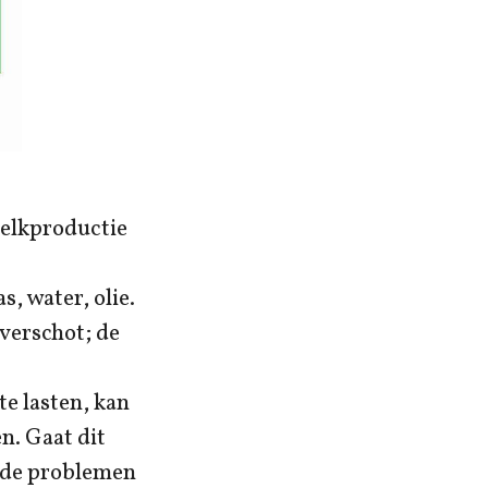
 melkproductie
, water, olie.
verschot; de
te lasten, kan
n. Gaat dit
n de problemen