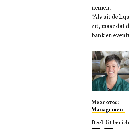
nemen.
“Als uit de li
zit, maar dat 
bank en eventu
Meer over:
Management
Deel dit berich