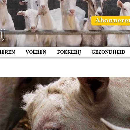
Abonnere
MEREN
VOEREN
FOKKERIJ
GEZONDHEID