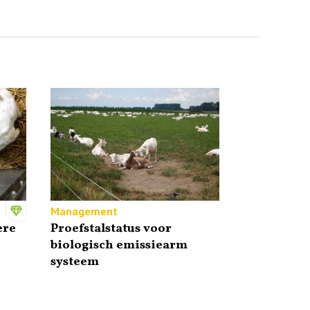
Management
ere
Proefstalstatus voor
biologisch emissiearm
systeem