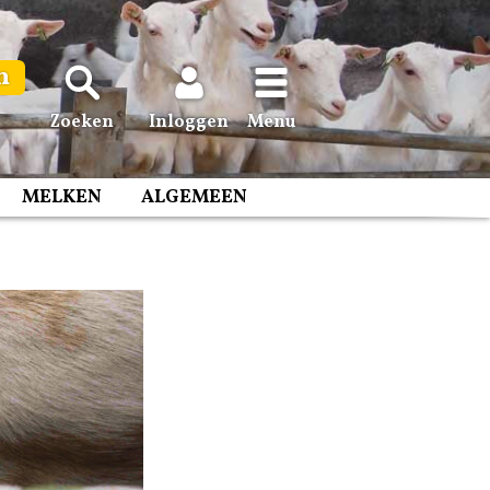
n
Zoeken
Inloggen
Menu
MELKEN
ALGEMEEN