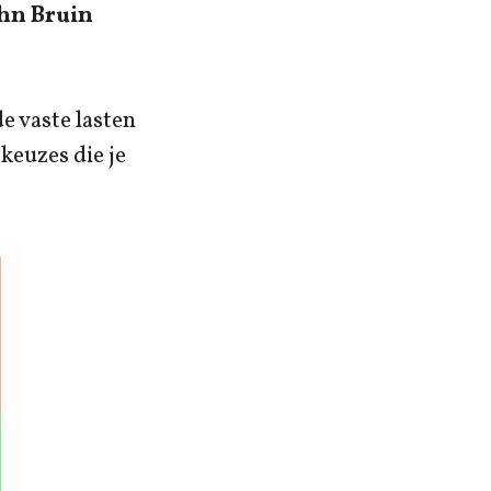
ohn Bruin
e vaste lasten
keuzes die je