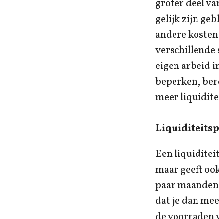
groter deel va
gelijk zijn geb
andere kosten 
verschillende
eigen arbeid i
beperken, ber
meer liquiditei
Liquiditeits
Een liquiditei
maar geeft ook
paar maanden 
dat je dan mee
de voorraden v