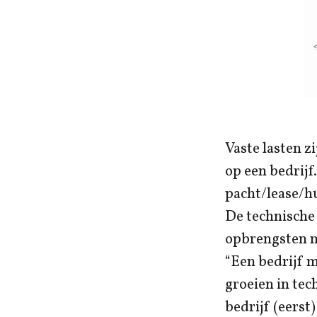
Vaste lasten z
op een bedrijf
pacht/lease/hu
De technische 
opbrengsten m
“Een bedrijf m
groeien in tec
bedrijf (eerst