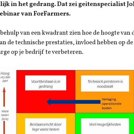
ijk in het gedrang. Dat zei geitenspecialist J
webinar van ForFarmers.
 behulp van een kwadrant zien hoe de hoogte van d
an de technische prestaties, invloed hebben op de 
ge op je bedrijf te verbeteren.