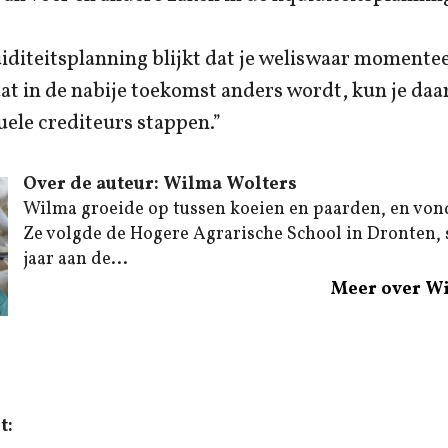
quiditeitsplanning blijkt dat je weliswaar momentee
dat in de nabije toekomst anders wordt, kun je da
ele crediteurs stappen.”
Over de auteur: Wilma Wolters
Wilma groeide op tussen koeien en paarden, en von
Ze volgde de Hogere Agrarische School in Dronten,
jaar aan de...
Meer over W
t: