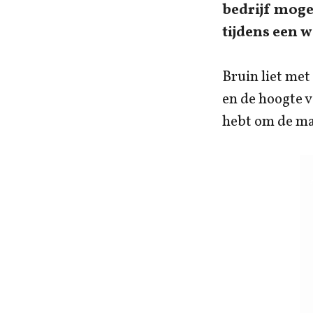
bedrijf mogel
tijdens een 
Bruin liet met
en de hoogte v
hebt om de mar