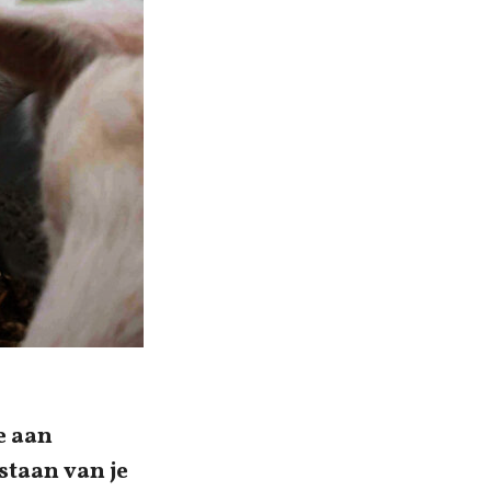
e aan
staan van je