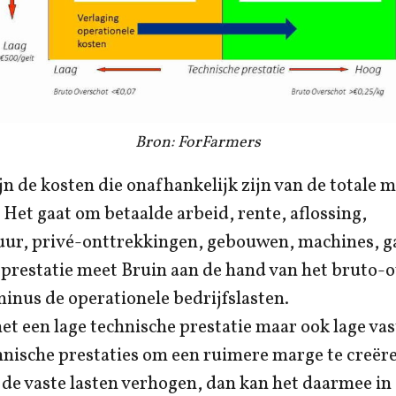
Bron: ForFarmers
ijn de kosten die onafhankelijk zijn van de totale
. Het gaat om betaalde arbeid, rente, aflossing,
ur, privé-onttrekkingen, gebouwen, machines, gas
prestatie meet Bruin aan de hand van het bruto-o
inus de operationele bedrijfslasten.
et een lage technische prestatie maar ook lage vas
hnische prestaties om een ruimere marge te creëre
) de vaste lasten verhogen, dan kan het daarmee i