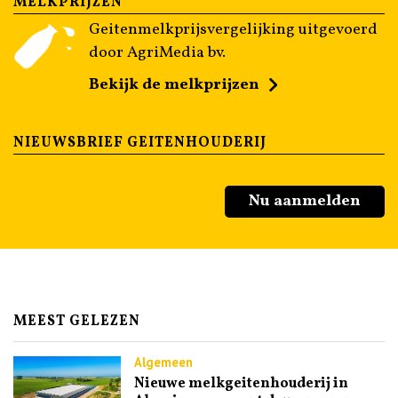
MELKPRIJZEN
Geitenmelkprijsvergelijking uitgevoerd
door AgriMedia bv.
Bekijk de melkprijzen
NIEUWSBRIEF GEITENHOUDERIJ
Nu aanmelden
MEEST GELEZEN
Algemeen
Nieuwe melkgeitenhouderij in