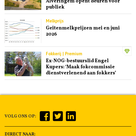
Alveringem opent deuren voor
publiek
Melkprijs
Geitenmelkprijzen mei en juni
2026
Fokkerij | Premium
Ex-NOG-bestuurslid Engel
Kupers: ‘Maak fokcommissie
dienstverlenend aan fokkers’
VOLG ONS OP:
DIRECT NAAR: