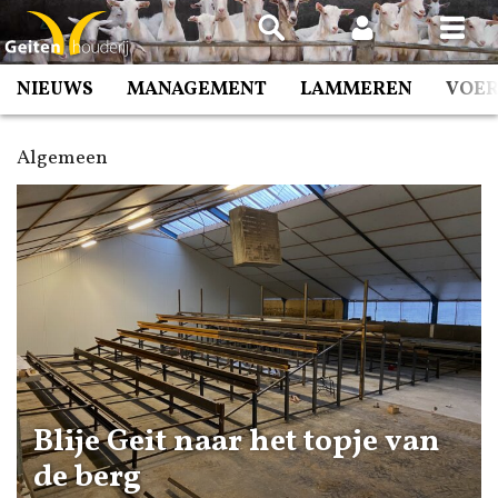
Spring
naar
inhoud
NIEUWS
MANAGEMENT
LAMMEREN
VOE
Algemeen
Blije Geit naar het topje van
de berg