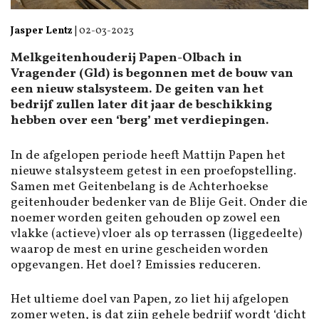
Jasper Lentz
|
02-03-2023
Melkgeitenhouderij Papen-Olbach in
Vragender (Gld) is begonnen met de bouw van
een nieuw stalsysteem. De geiten van het
bedrijf zullen later dit jaar de beschikking
hebben over een ‘berg’ met verdiepingen.
In de afgelopen periode heeft Mattijn Papen het
nieuwe stalsysteem getest in een proefopstelling.
Samen met Geitenbelang is de Achterhoekse
geitenhouder bedenker van de Blije Geit. Onder die
noemer worden geiten gehouden op zowel een
vlakke (actieve) vloer als op terrassen (liggedeelte)
waarop de mest en urine gescheiden worden
opgevangen. Het doel? Emissies reduceren.
Het ultieme doel van Papen, zo liet hij afgelopen
zomer weten, is dat zijn gehele bedrijf wordt ‘dicht