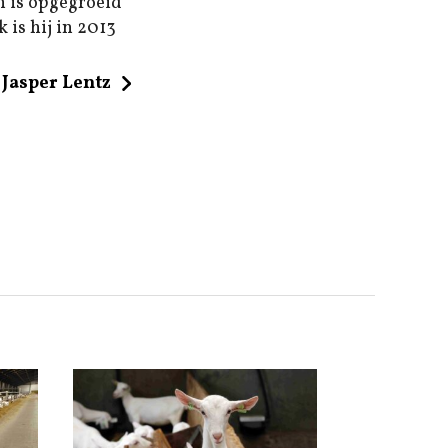
n is opgegroeid
 is hij in 2013
Jasper Lentz