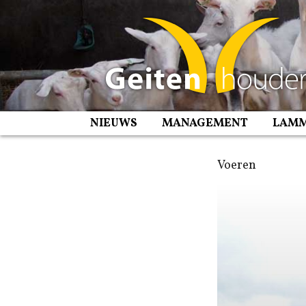
Spring
naar
inhoud
NIEUWS
MANAGEMENT
LAM
Voeren