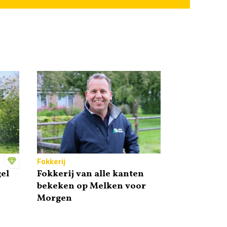
Fokkerij
el
Fokkerij van alle kanten
bekeken op Melken voor
Morgen