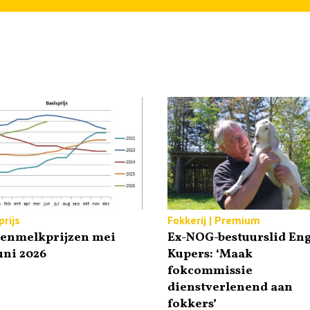
rijs
Fokkerij | Premium
tenmelkprijzen mei
Ex-NOG-bestuurslid Eng
uni 2026
Kupers: ‘Maak
fokcommissie
dienstverlenend aan
fokkers’