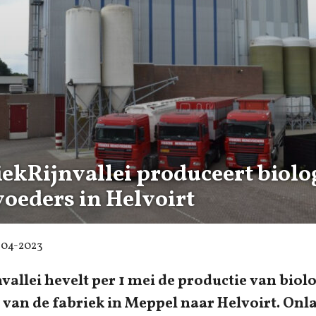
ekRijnvallei produceert biolo
voeders in Helvoirt
-04-2023
vallei hevelt per 1 mei de productie van biol
 van de fabriek in Meppel naar Helvoirt. Onla