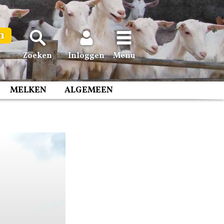
n
Zoeken
Inloggen
Menu
MELKEN
ALGEMEEN