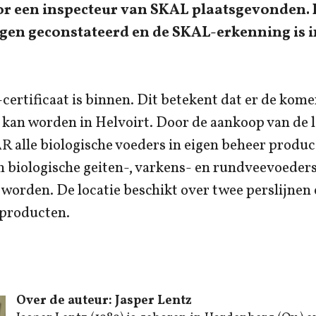
or een inspecteur van SKAL plaatsgevonden. E
en geconstateerd en de SKAL-erkenning is 
ertificaat is binnen. Dit betekent dat er de kom
kan worden in Helvoirt. Door de aankoop van de l
R alle biologische voeders in eigen beheer produc
n biologische geiten-, varkens- en rundveevoeder
orden. De locatie beschikt over twee perslijnen 
eproducten.
Over de auteur: Jasper Lentz