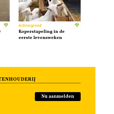
Achtergrond
r
Koperstapeling in de
eerste levensweken
TENHOUDERIJ
Nu aanmelden