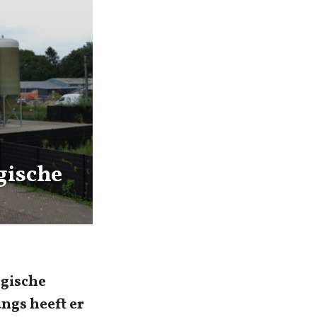
gische
ogische
ngs heeft er