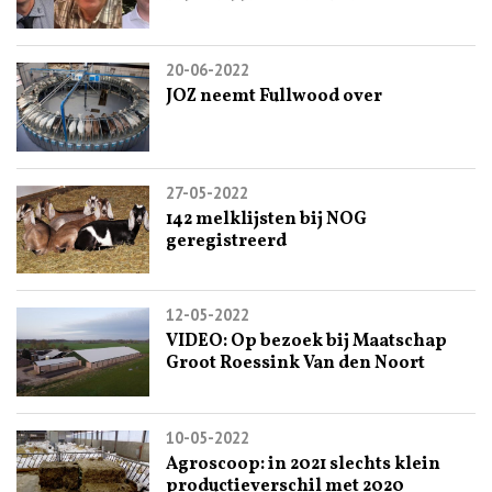
20-06-2022
JOZ neemt Fullwood over
27-05-2022
142 melklijsten bij NOG
geregistreerd
12-05-2022
VIDEO: Op bezoek bij Maatschap
Groot Roessink Van den Noort
10-05-2022
Agroscoop: in 2021 slechts klein
productieverschil met 2020