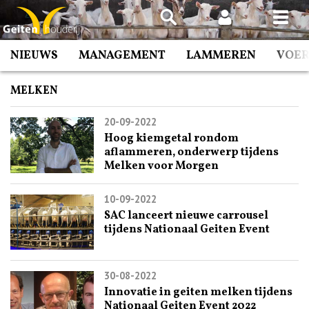
Spring
naar
inhoud
NIEUWS
MANAGEMENT
LAMMEREN
VOE
MELKEN
20-09-2022
Hoog kiemgetal rondom
aflammeren, onderwerp tijdens
Melken voor Morgen
10-09-2022
SAC lanceert nieuwe carrousel
tijdens Nationaal Geiten Event
30-08-2022
Innovatie in geiten melken tijdens
Nationaal Geiten Event 2022