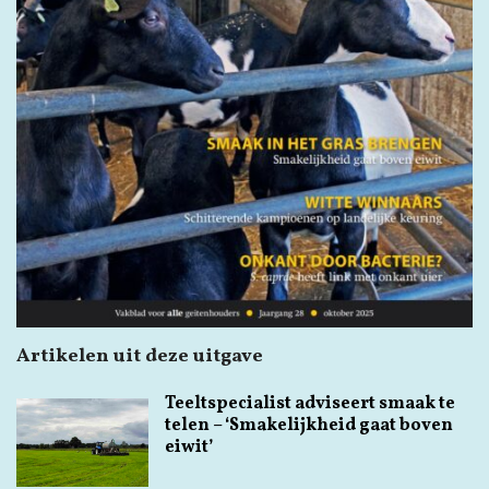
Artikelen uit deze uitgave
Teeltspecialist adviseert smaak te
telen – ‘Smakelijkheid gaat boven
eiwit’