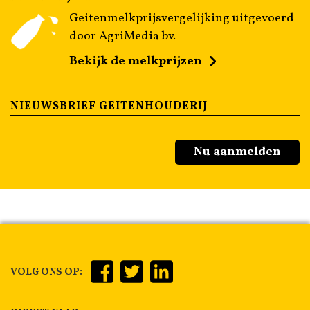
Geitenmelkprijsvergelijking uitgevoerd
door AgriMedia bv.
Bekijk de melkprijzen
NIEUWSBRIEF GEITENHOUDERIJ
Nu aanmelden
VOLG ONS OP: