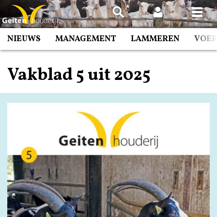
Spring
naar
inhoud
NIEUWS
MANAGEMENT
LAMMEREN
VOE
Vakblad 5 uit 2025