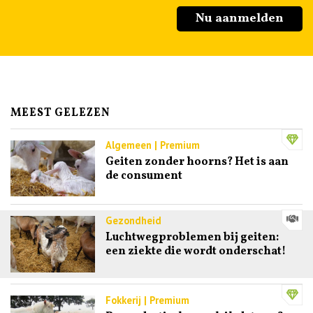
Nu aanmelden
MEEST GELEZEN
Algemeen | Premium
Geiten zonder hoorns? Het is aan
de consument
Gezondheid
Luchtwegproblemen bij geiten:
een ziekte die wordt onderschat!
Fokkerij | Premium