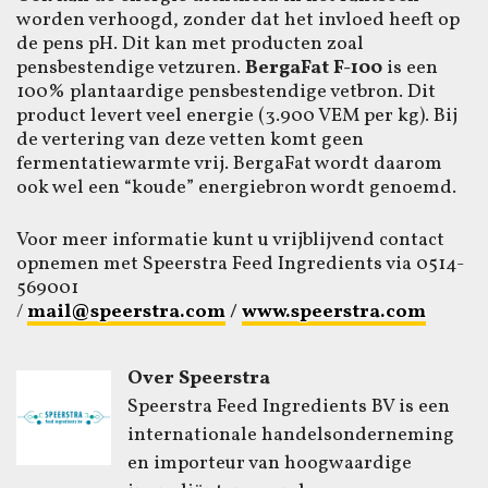
worden verhoogd, zonder dat het invloed heeft op
de pens pH. Dit kan met producten zoal
pensbestendige vetzuren.
BergaFat F-100
is een
100% plantaardige pensbestendige vetbron. Dit
product levert veel energie (3.900 VEM per kg). Bij
de vertering van deze vetten komt geen
fermentatiewarmte vrij. BergaFat wordt daarom
ook wel een “koude” energiebron wordt genoemd.
Voor meer informatie kunt u vrijblijvend contact
opnemen met Speerstra Feed Ingredients via 0514-
569001
/
mail@speerstra.com
/
www.speerstra.com
Over Speerstra
Speerstra Feed Ingredients BV is een
internationale handelsonderneming
en importeur van hoogwaardige