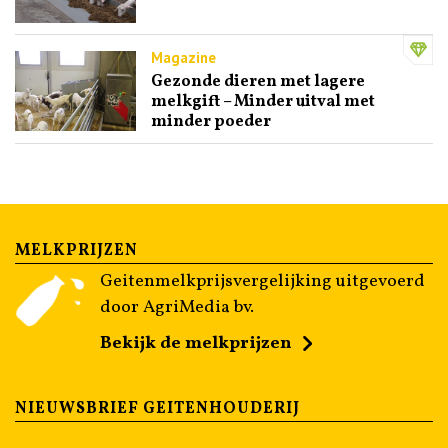
Magazine
Gezonde dieren met lagere
melkgift – Minder uitval met
minder poeder
MELKPRIJZEN
Geitenmelkprijsvergelijking uitgevoerd
door AgriMedia bv.
Bekijk de melkprijzen
NIEUWSBRIEF GEITENHOUDERIJ