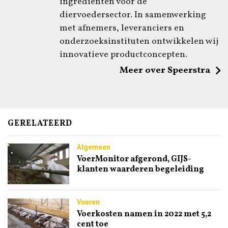
ingrediënten voor de
diervoedersector. In samenwerking
met afnemers, leveranciers en
onderzoeksinstituten ontwikkelen wij
innovatieve productconcepten.
Meer over Speerstra
GERELATEERD
Algemeen
VoerMonitor afgerond, GIJS-
klanten waarderen begeleiding
Voeren
Voerkosten namen in 2022 met 5,2
cent toe