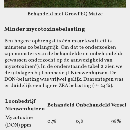
Behandeld met GrowPEQ Maize
Minder mycotoxinebelasting
Een hogere opbrengst is één maar kwaliteit is
minstens zo belangrijk. Om dat te onderzoeken
zijn monsters van de behandelde en onbehandelde
gewassen onderzocht op de aanwezigheid van
mycotoxinen*). In de onderstaande tabel 2 zien we
de uitslagen bij Loonbedrijf Nieuwenhuizen. De
DON-belasting was vrijwel gelijk. Daarentegen was
er duidelijk een lagere ZEA belasting (-/- 24%).
Loonbedrijf
Behandeld
Onbehandeld
Verschi
Nieuwenhuizen
Mycotoxine
0,78
0,8
98%
(DON) ppm