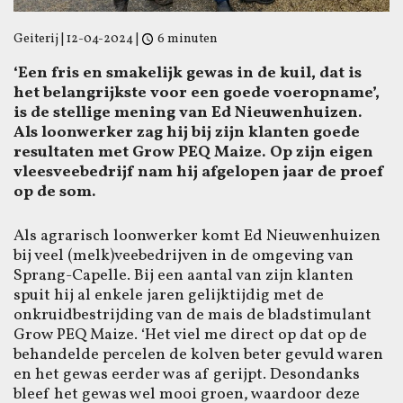
Geiterij
|
12-04-2024
|
6 minuten
‘Een fris en smakelijk gewas in de kuil, dat is
het belangrijkste voor een goede voeropname’,
is de stellige mening van Ed Nieuwenhuizen.
Als loonwerker zag hij bij zijn klanten goede
resultaten met Grow PEQ Maize. Op zijn eigen
vleesveebedrijf nam hij afgelopen jaar de proef
op de som.
Als agrarisch loonwerker komt Ed Nieuwenhuizen
bij veel (melk)veebedrijven in de omgeving van
Sprang-Capelle. Bij een aantal van zijn klanten
spuit hij al enkele jaren gelijktijdig met de
onkruidbestrijding van de mais de bladstimulant
Grow PEQ Maize. ‘Het viel me direct op dat op de
behandelde percelen de kolven beter gevuld waren
en het gewas eerder was af gerijpt. Desondanks
bleef het gewas wel mooi groen, waardoor deze