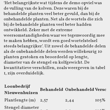
‘Het belangrijkste wat tijdens de demo opviel was
de vulling van de kolven. Deze waren bij de
behandelde planten veel beter gevuld, dan bij de
onbehandelde planten. Net als de wortels die zich
bij de behandelde planten veel beter hadden
ontwikkeld. Zeker met de extreme
weersomstandigheden waar we tegenwoordig mee
te maken hebben, wordt een goed wortelstelsel
steeds belangrijker’. Uit zowel de behandelde delen
als de onbehandelde delen werden willekeurig 10
planten gestoken en beoordeeld op lengte,
diameter van de stengel en kolfgewicht. De
kwantitatieve verschillen, zoals weergeven in tabel
1, zijn overduidelijk.
Loonbedrijf
Behandeld
Onbehandeld
Versch
Nieuwenhuizen
Plantlengte (m)
2,57
2,44
105%
Stengel diameter