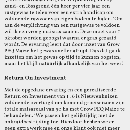
zand- en lössgrond één keer per vier jaar een
rustgewas te telen voor een extra handicap om
voldoende ruwvoer van eigen bodem te halen. ‘Om
aan de verplichting van een rustgewas te voldoen
wil ik een vroeg maisras zaaien. Deze moet voor 1
oktober worden geoogst waarna er gras gezaaid
wordt. De ervaring leert dat door inzet van Grow
PEQ Maize het gewas sneller afrijpt. Dus dat ga ik
inzetten om het gewas op tijd te kunnen oogsten,
maar het blijft natuurlijk afhankelijk van het weer’.
Return On Investment
Met de opgedane ervaring en een gerealiseerde
Return on Investment van 1 : 6 is Nieuwenhuizen
voldoende overtuigd om komend groeiseizoen zijn
totale maisareaal van 50 ha met Grow PEQ Maize te
behandelen. ‘We passen het gelijktijdig met de
onkruidbestrijding toe. Hierdoor hebben we er
geen extra werk mee en onze klant ook niet meer