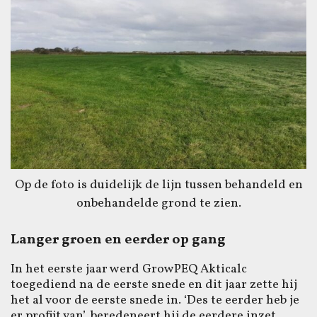
Op de foto is duidelijk de lijn tussen behandeld en
onbehandelde grond te zien.
Langer groen en eerder op gang
In het eerste jaar werd GrowPEQ Akticalc
toegediend na de eerste snede en dit jaar zette hij
het al voor de eerste snede in. ‘Des te eerder heb je
er profijt van’, beredeneert hij de eerdere inzet.