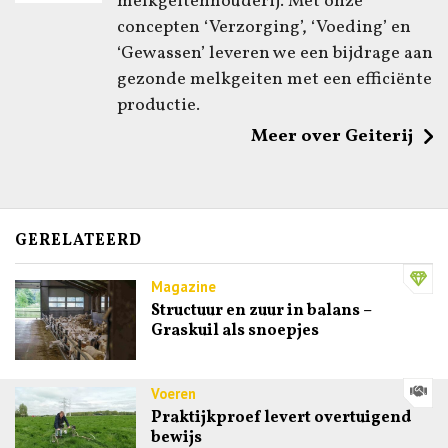
melkgeitenhouderij. Met onze
concepten ‘Verzorging’, ‘Voeding’ en
‘Gewassen’ leveren we een bijdrage aan
gezonde melkgeiten met een efficiënte
productie.
Meer over Geiterij
GERELATEERD
Magazine
Structuur en zuur in balans –
Graskuil als snoepjes
Voeren
Praktijkproef levert overtuigend
bewijs