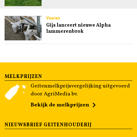
Voeren
Gijs lanceert nieuwe Alpha
lammerenbrok
MELKPRIJZEN
Geitenmelkprijsvergelijking uitgevoerd
door AgriMedia bv.
Bekijk de melkprijzen
NIEUWSBRIEF GEITENHOUDERIJ