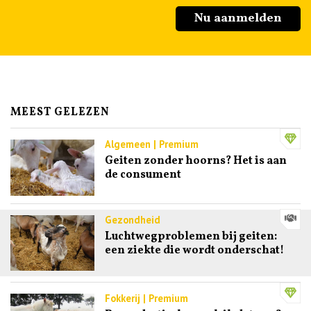
Nu aanmelden
MEEST GELEZEN
Algemeen | Premium
Geiten zonder hoorns? Het is aan
de consument
Gezondheid
Luchtwegproblemen bij geiten:
een ziekte die wordt onderschat!
Fokkerij | Premium