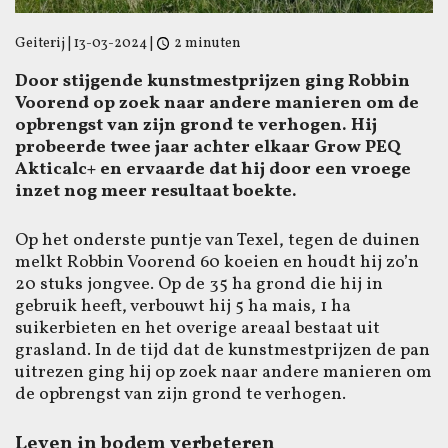
Geiterij
|
13-03-2024
|
2 minuten
Door stijgende kunstmestprijzen ging Robbin
Voorend op zoek naar andere manieren om de
opbrengst van zijn grond te verhogen. Hij
probeerde twee jaar achter elkaar Grow PEQ
Akticalc+ en ervaarde dat hij door een vroege
inzet nog meer resultaat boekte.
Op het onderste puntje van Texel, tegen de duinen
melkt Robbin Voorend 60 koeien en houdt hij zo’n
20 stuks jongvee. Op de 35 ha grond die hij in
gebruik heeft, verbouwt hij 5 ha mais, 1 ha
suikerbieten en het overige areaal bestaat uit
grasland. In de tijd dat de kunstmestprijzen de pan
uitrezen ging hij op zoek naar andere manieren om
de opbrengst van zijn grond te verhogen.
Leven in bodem verbeteren