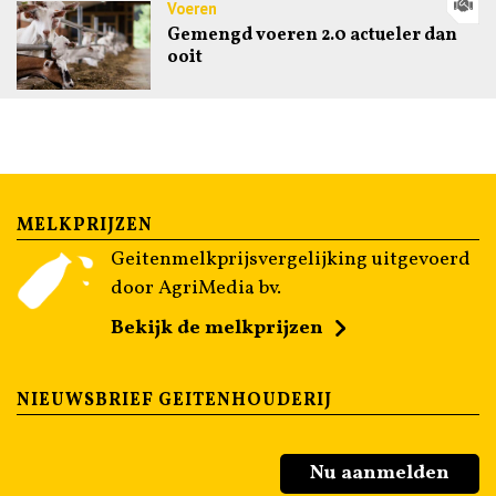
Voeren
Gemengd voeren 2.0 actueler dan
ooit
MELKPRIJZEN
Geitenmelkprijsvergelijking uitgevoerd
door AgriMedia bv.
Bekijk de melkprijzen
NIEUWSBRIEF GEITENHOUDERIJ
Nu aanmelden