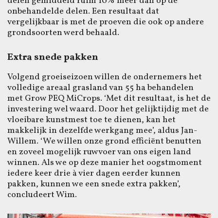
delen gemiddeld ruim 10% meer dan op de
onbehandelde delen. Een resultaat dat
vergelijkbaar is met de proeven die ook op andere
grondsoorten werd behaald.
Extra snede pakken
Volgend groeiseizoen willen de ondernemers het
volledige areaal grasland van 55 ha behandelen
met Grow PEQ MiCrops. ‘Met dit resultaat, is het de
investering wel waard. Door het gelijktijdig met de
vloeibare kunstmest toe te dienen, kan het
makkelijk in dezelfde werkgang mee’, aldus Jan-
Willem. ‘We willen onze grond efficiënt benutten
en zoveel mogelijk ruwvoer van ons eigen land
winnen. Als we op deze manier het oogstmoment
iedere keer drie à vier dagen eerder kunnen
pakken, kunnen we een snede extra pakken’,
concludeert Wim.