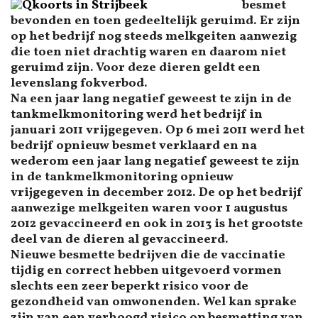
besmet
bevonden en toen gedeeltelijk geruimd. Er zijn
op het bedrijf nog steeds melkgeiten aanwezig
die toen niet drachtig waren en daarom niet
geruimd zijn. Voor deze dieren geldt een
levenslang fokverbod.
Na een jaar lang negatief geweest te zijn in de
tankmelkmonitoring werd het bedrijf in
januari 2011 vrijgegeven. Op 6 mei 2011 werd het
bedrijf opnieuw besmet verklaard en na
wederom een jaar lang negatief geweest te zijn
in de tankmelkmonitoring opnieuw
vrijgegeven in december 2012. De op het bedrijf
aanwezige melkgeiten waren voor 1 augustus
2012 gevaccineerd en ook in 2013 is het grootste
deel van de dieren al gevaccineerd.
Nieuwe besmette bedrijven die de vaccinatie
tijdig en correct hebben uitgevoerd vormen
slechts een zeer beperkt risico voor de
gezondheid van omwonenden. Wel kan sprake
zijn van een verhoogd risico op besmetting van