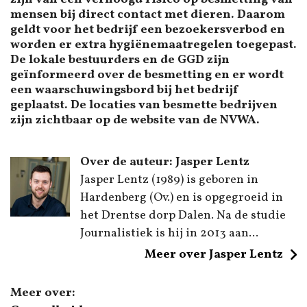
mensen bij direct contact met dieren. Daarom
geldt voor het bedrijf een bezoekersverbod en
worden er extra hygiënemaatregelen toegepast.
De lokale bestuurders en de GGD zijn
geïnformeerd over de besmetting en er wordt
een waarschuwingsbord bij het bedrijf
geplaatst. De locaties van besmette bedrijven
zijn zichtbaar op de website van de NVWA.
Over de auteur: Jasper Lentz
Jasper Lentz (1989) is geboren in
Hardenberg (Ov.) en is opgegroeid in
het Drentse dorp Dalen. Na de studie
Journalistiek is hij in 2013 aan...
Meer over Jasper Lentz
Meer over: