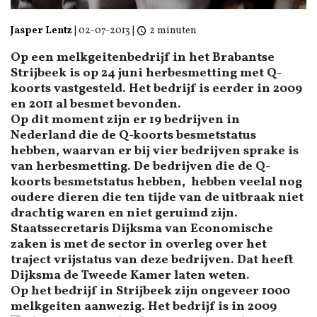
Jasper Lentz
|
02-07-2013
|
2 minuten
Op een melkgeitenbedrijf in het Brabantse
Strijbeek is op 24 juni herbesmetting met Q-
koorts vastgesteld. Het bedrijf is eerder in 2009
en 2011 al besmet bevonden.
Op dit moment zijn er 19 bedrijven in
Nederland die de Q-koorts besmetstatus
hebben, waarvan er bij vier bedrijven sprake is
van herbesmetting. De bedrijven die de Q-
koorts besmetstatus hebben, hebben veelal nog
oudere dieren die ten tijde van de uitbraak niet
drachtig waren en niet geruimd zijn.
Staatssecretaris Dijksma van Economische
zaken is met de sector in overleg over het
traject vrijstatus van deze bedrijven. Dat heeft
Dijksma de Tweede Kamer laten weten.
Op het bedrijf in Strijbeek zijn ongeveer 1000
melkgeiten aanwezig. Het bedrijf is in 2009