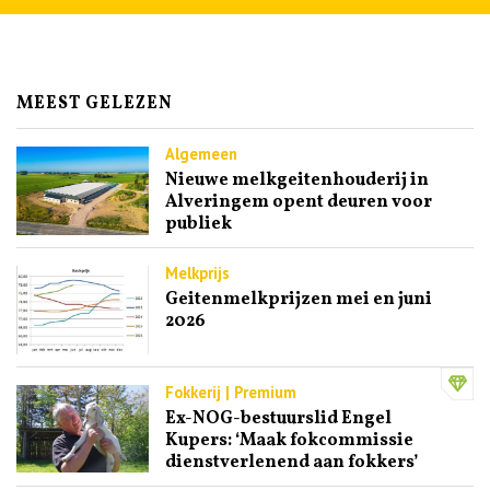
MEEST GELEZEN
Algemeen
Nieuwe melkgeitenhouderij in
Alveringem opent deuren voor
publiek
Melkprijs
Geitenmelkprijzen mei en juni
2026
Fokkerij | Premium
Ex-NOG-bestuurslid Engel
Kupers: ‘Maak fokcommissie
dienstverlenend aan fokkers’