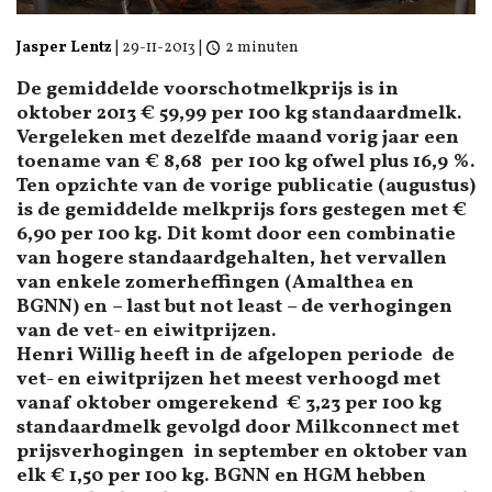
Jasper Lentz
|
29-11-2013
|
2 minuten
De gemiddelde voorschotmelkprijs is in
oktober 2013 € 59,99 per 100 kg standaardmelk.
Vergeleken met dezelfde maand vorig jaar een
toename van € 8,68 per 100 kg ofwel plus 16,9 %.
Ten opzichte van de vorige publicatie (augustus)
is de gemiddelde melkprijs fors gestegen met €
6,90 per 100 kg. Dit komt door een combinatie
van hogere standaardgehalten, het vervallen
van enkele zomerheffingen (Amalthea en
BGNN) en – last but not least – de verhogingen
van de vet- en eiwitprijzen.
Henri Willig heeft in de afgelopen periode de
vet- en eiwitprijzen het meest verhoogd met
vanaf oktober omgerekend € 3,23 per 100 kg
standaardmelk gevolgd door Milkconnect met
prijsverhogingen in september en oktober van
elk € 1,50 per 100 kg. BGNN en HGM hebben