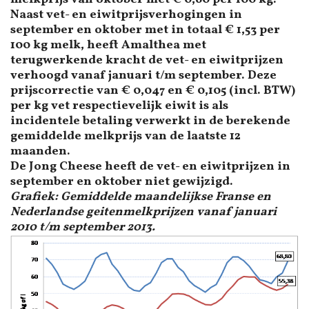
Naast vet- en eiwitprijsverhogingen in
september en oktober met in totaal € 1,53 per
100 kg melk, heeft Amalthea met
terugwerkende kracht de vet- en eiwitprijzen
verhoogd vanaf januari t/m september. Deze
prijscorrectie van € 0,047 en € 0,105 (incl. BTW)
per kg vet respectievelijk eiwit is als
incidentele betaling verwerkt in de berekende
gemiddelde melkprijs van de laatste 12
maanden.
De Jong Cheese heeft de vet- en eiwitprijzen in
september en oktober niet gewijzigd.
Grafiek: Gemiddelde maandelijkse Franse en
Nederlandse geitenmelkprijzen vanaf januari
2010 t/m september 2013.