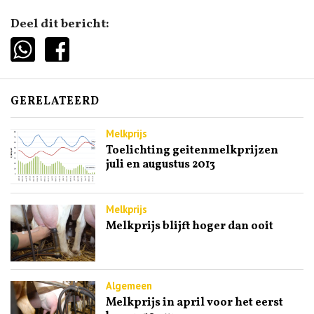
Deel dit bericht:
GERELATEERD
Melkprijs
Toelichting geitenmelkprijzen
juli en augustus 2013
Melkprijs
Melkprijs blijft hoger dan ooit
Algemeen
Melkprijs in april voor het eerst