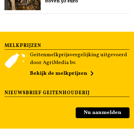
boven 50 euro
MELKPRIJZEN
Geitenmelkprijsvergelijking uitgevoerd
door AgriMedia bv.
Bekijk de melkprijzen
NIEUWSBRIEF GEITENHOUDERIJ
Nu aanmelden