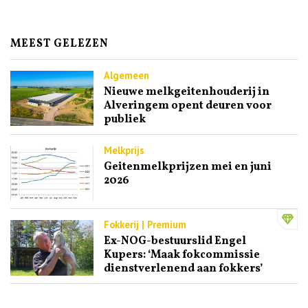
MEEST GELEZEN
Algemeen
Nieuwe melkgeitenhouderij in
Alveringem opent deuren voor
publiek
Melkprijs
Geitenmelkprijzen mei en juni
2026
Fokkerij | Premium
Ex-NOG-bestuurslid Engel
Kupers: ‘Maak fokcommissie
dienstverlenend aan fokkers’