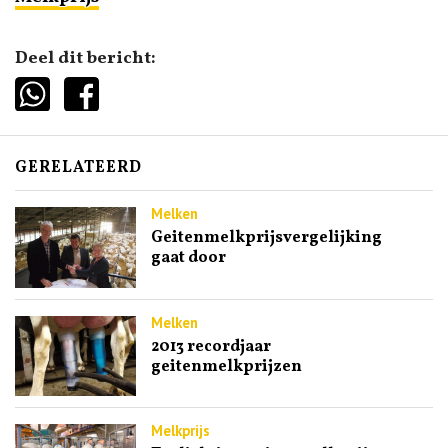
Deel dit bericht:
GERELATEERD
Melken
Geitenmelkprijsvergelijking
gaat door
Melken
2013 recordjaar
geitenmelkprijzen
Melkprijs