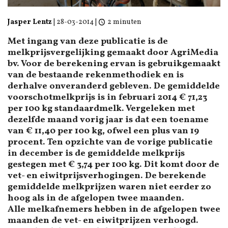
Jasper Lentz
|
28-03-2014
|
2 minuten
Met ingang van deze publicatie is de
melkprijsvergelijking gemaakt door AgriMedia
bv. Voor de berekening ervan is gebruikgemaakt
van de bestaande rekenmethodiek en is
derhalve onveranderd gebleven. De gemiddelde
voorschotmelkprijs is in februari 2014 € 71,23
per 100 kg standaardmelk. Vergeleken met
dezelfde maand vorig jaar is dat een toename
van € 11,40 per 100 kg, ofwel een plus van 19
procent. Ten opzichte van de vorige publicatie
in december is de gemiddelde melkprijs
gestegen met € 3,74 per 100 kg. Dit komt door de
vet- en eiwitprijsverhogingen. De berekende
gemiddelde melkprijzen waren niet eerder zo
hoog als in de afgelopen twee maanden.
Alle melkafnemers hebben in de afgelopen twee
maanden de vet- en eiwitprijzen verhoogd.