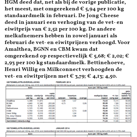
HGM deed dat, net als bij de vorige publicatie,
het meest, met omgerekend € 5,94 per 100 kg
standaardmelk in februari. De Jong Cheese
deed in januari een verhoging van de vet- en
eiwitprijs van € 2,52 per 100 kg. De andere
melkafnemers hebben in zowel januari als
februari de vet- en eiwitprijzen verhoogd. Voor
Amalthea, BGNN en CBM kwam dat
omgerekend op respectievelijk € 5,68; € 2,02; €
2,93 per 100 kg standaardmelk. Bettinehoeve,
Henri Willig en Milkconnect verhoogden de
vet- en eiwitprijzen met € 3,79; € 4,13; 4,50.