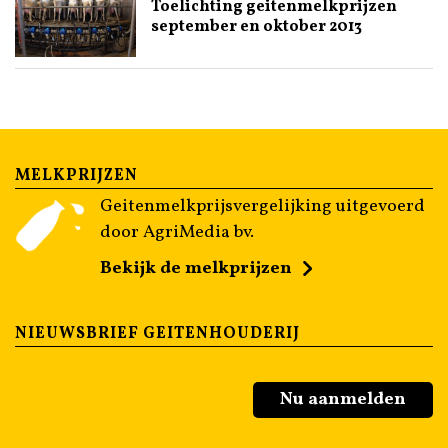
Toelichting geitenmelkprijzen
september en oktober 2013
MELKPRIJZEN
Geitenmelkprijsvergelijking uitgevoerd
door AgriMedia bv.
Bekijk de melkprijzen
NIEUWSBRIEF GEITENHOUDERIJ
Nu aanmelden