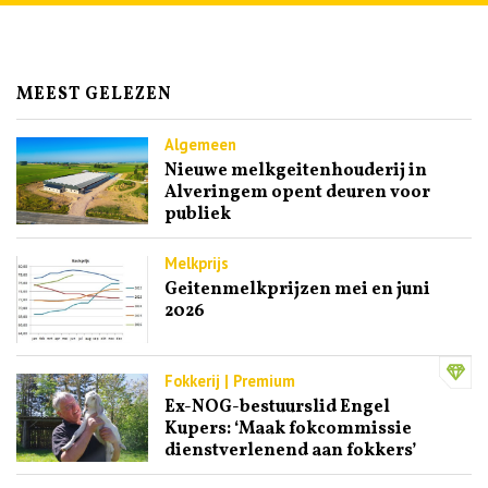
MEEST GELEZEN
Algemeen
Nieuwe melkgeitenhouderij in
Alveringem opent deuren voor
publiek
Melkprijs
Geitenmelkprijzen mei en juni
2026
Fokkerij | Premium
Ex-NOG-bestuurslid Engel
Kupers: ‘Maak fokcommissie
dienstverlenend aan fokkers’