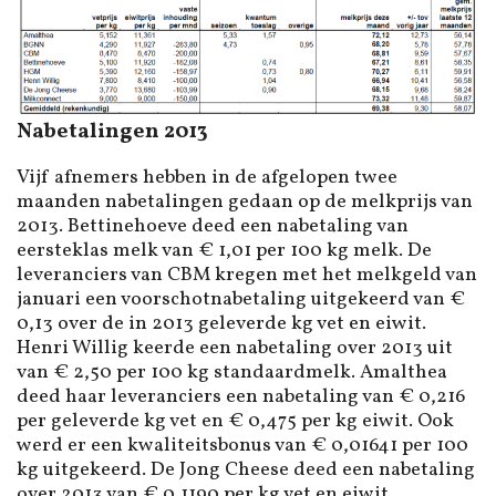
Nabetalingen 2013
Vijf afnemers hebben in de afgelopen twee
maanden nabetalingen gedaan op de melkprijs van
2013. Bettinehoeve deed een nabetaling van
eersteklas melk van € 1,01 per 100 kg melk. De
leveranciers van CBM kregen met het melkgeld van
januari een voorschotnabetaling uitgekeerd van €
0,13 over de in 2013 geleverde kg vet en eiwit.
Henri Willig keerde een nabetaling over 2013 uit
van € 2,50 per 100 kg standaardmelk. Amalthea
deed haar leveranciers een nabetaling van € 0,216
per geleverde kg vet en € 0,475 per kg eiwit. Ook
werd er een kwaliteitsbonus van € 0,01641 per 100
kg uitgekeerd. De Jong Cheese deed een nabetaling
over 2013 van € 0,1190 per kg vet en eiwit.