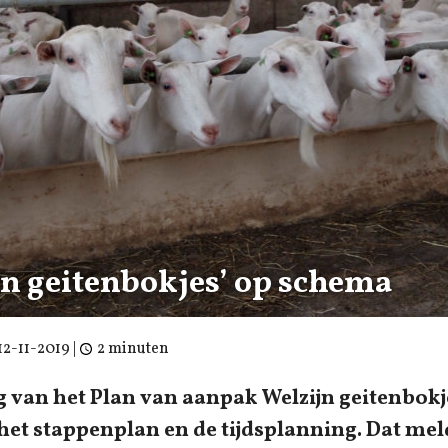
jn geitenbokjes’ op schema
12-11-2019
|
2 minuten
g van het Plan van aanpak Welzijn geitenbokje
et stappenplan en de tijdsplanning. Dat mel