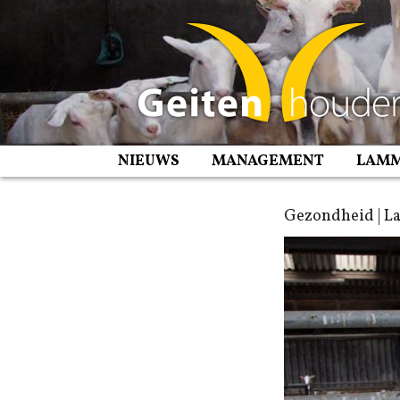
Spring
naar
inhoud
NIEUWS
MANAGEMENT
LAM
Gezondheid | 