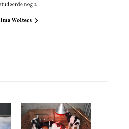
 studeerde nog 2
ilma Wolters