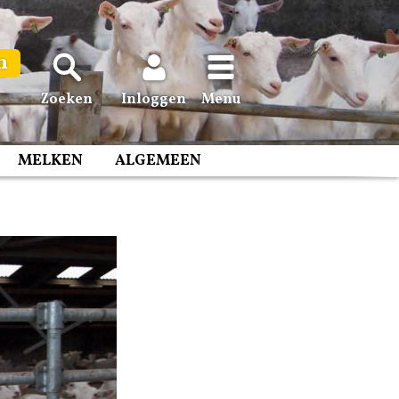
n
Zoeken
Inloggen
Menu
MELKEN
ALGEMEEN