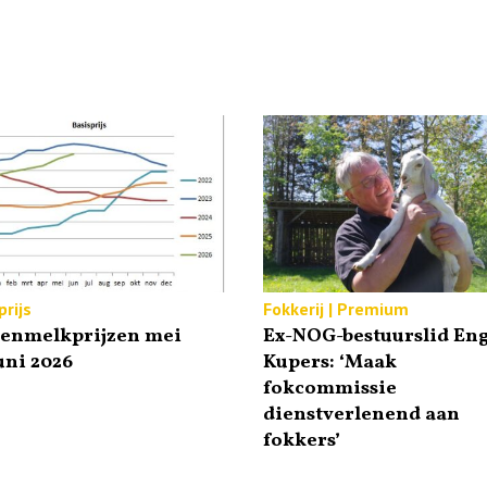
rijs
Fokkerij | Premium
tenmelkprijzen mei
Ex-NOG-bestuurslid Eng
uni 2026
Kupers: ‘Maak
fokcommissie
dienstverlenend aan
fokkers’