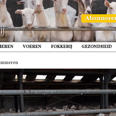
Abonnere
MEREN
VOEREN
FOKKERIJ
GEZONDHEID
Lammeren