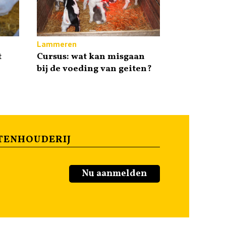
Lammeren
t
Cursus: wat kan misgaan
bij de voeding van geiten?
TENHOUDERIJ
Nu aanmelden