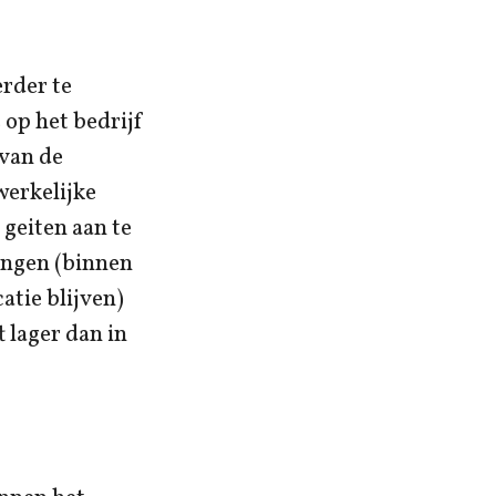
erder te
op het bedrijf
 van de
werkelijke
geiten aan te
ingen (binnen
atie blijven)
 lager dan in