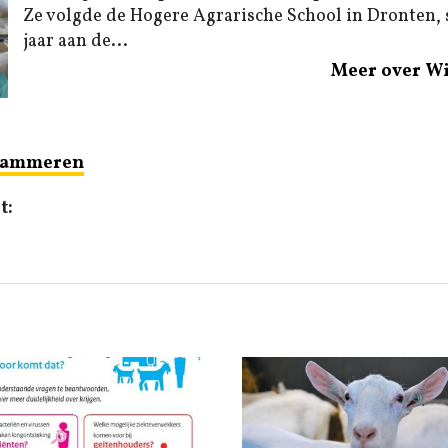
Ze volgde de Hogere Agrarische School in Dronten,
jaar aan de...
Meer over W
ammeren
t: