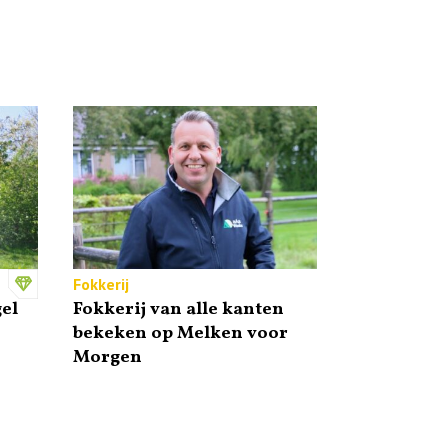
Fokkerij
el
Fokkerij van alle kanten
bekeken op Melken voor
Morgen