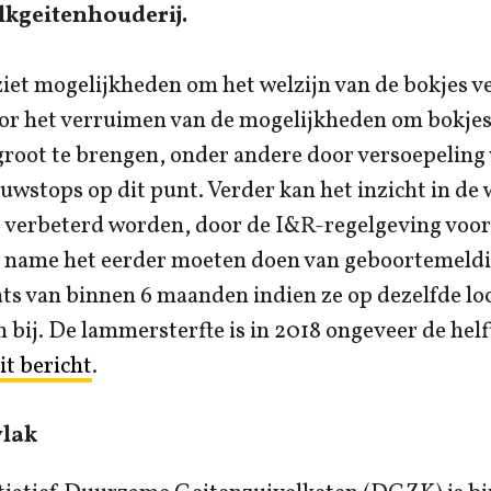
kgeitenhouderij.
iet mogelijkheden om het welzijn van de bokjes v
or het verruimen van de mogelijkheden om bokjes 
groot te brengen, onder andere door versoepeling
uwstops op dit punt. Verder kan het inzicht in de 
 verbeterd worden, door de I&R-regelgeving voor 
 name het eerder moeten doen van geboortemeld
ats van binnen 6 maanden indien ze op dezelfde loc
 bij. De lammersterfte is in 2018 ongeveer de helft
it bericht
.
vlak