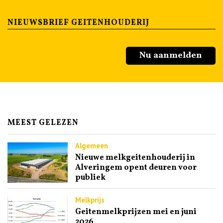
NIEUWSBRIEF GEITENHOUDERIJ
Nu aanmelden
MEEST GELEZEN
Algemeen
Nieuwe melkgeitenhouderij in
Alveringem opent deuren voor
publiek
Melkprijs
Geitenmelkprijzen mei en juni
2026