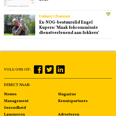
Fokkerij | Premium
Ex-NOG-bestuurslid Engel
Kupers: ‘Maak fokcommissie
dienstverlenend aan fokkers’
VOLG ONS OP:
DIRECT NAAR:
Nieuws
Magazine
Management
Kennispartners
Gezondheid
Lammeren
Adverteren