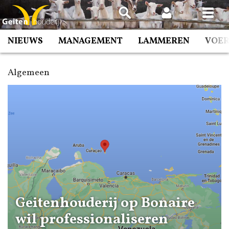
Spring
naar
inhoud
NIEUWS
MANAGEMENT
LAMMEREN
VOE
Algemeen
Geitenhouderij op Bonaire
wil professionaliseren