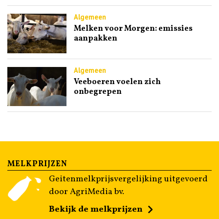
Algemeen
Melken voor Morgen: emissies
aanpakken
Algemeen
Veeboeren voelen zich
onbegrepen
MELKPRIJZEN
Geitenmelkprijsvergelijking uitgevoerd
door AgriMedia bv.
Bekijk de melkprijzen