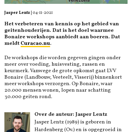
Jasper Lentz
|
04-11-2021
Het verbeteren van kennis op het gebied van
geitenhouderijen. Dat is het doel waarmee
Bonaire workshops aanbiedt aan boeren. Dat
meldt
Curacao.nu
.
De workshops die worden gegeven gingen onder
meer over voeding, huisvesting, rassen en
keurmerk. Vanwege de grote opkomst gaat LVV
Bonaire (Landbouw, Veeteelt, Visserij) binnenkort
meer workshops verzorgen. Op Bonaire, waar
20.000 mensen wonen, lopen naar schatting
30.000 geiten rond.
Over de auteur: Jasper Lentz
Jasper Lentz (1989) is geboren in
Hardenberg (Ov.) en is opgegroeid in