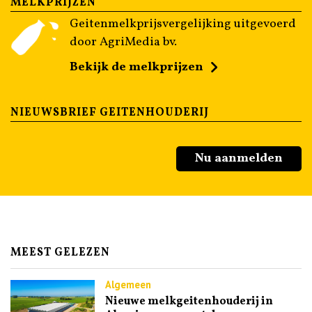
MELKPRIJZEN
Geitenmelkprijsvergelijking uitgevoerd
door AgriMedia bv.
Bekijk de melkprijzen
NIEUWSBRIEF GEITENHOUDERIJ
Nu aanmelden
MEEST GELEZEN
Algemeen
Nieuwe melkgeitenhouderij in