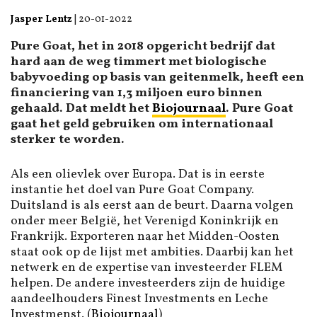
Jasper Lentz
|
20-01-2022
Pure Goat, het in 2018 opgericht bedrijf dat
hard aan de weg timmert met biologische
babyvoeding op basis van geitenmelk, heeft een
financiering van 1,3 miljoen euro binnen
gehaald. Dat meldt het
Biojournaal
. Pure Goat
gaat het geld gebruiken om internationaal
sterker te worden.
Als een olievlek over Europa. Dat is in eerste
instantie het doel van Pure Goat Company.
Duitsland is als eerst aan de beurt. Daarna volgen
onder meer België, het Verenigd Koninkrijk en
Frankrijk. Exporteren naar het Midden-Oosten
staat ook op de lijst met ambities. Daarbij kan het
netwerk en de expertise van investeerder FLEM
helpen. De andere investeerders zijn de huidige
aandeelhouders Finest Investments en Leche
Investmenst. (
Biojournaal
)