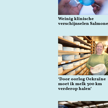
Weinig klinische
verschijnselen Salmone
‘Door oorlog Oekraïne
moet ik melk 300 km
verderop halen’