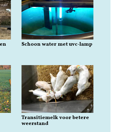
pen
Schoon water met uvc-lamp
Transitiemelk voor betere
weerstand