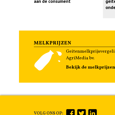
aan de consument
geit
onde
MELKPRIJZEN
Geitenmelkprijsvergeli
AgriMedia bv.
Bekijk de melkprijze
VOLG ONS OP: