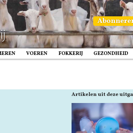
Abonnere
MEREN
VOEREN
FOKKERIJ
GEZONDHEID
Artikelen uit deze uitg