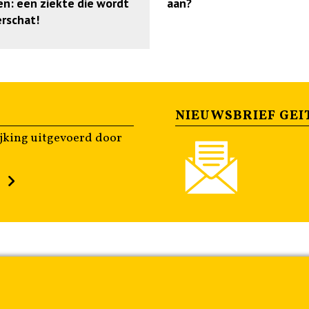
en: een ziekte die wordt
aan?
rschat!
NIEUWSBRIEF GEI
jking uitgevoerd door
n