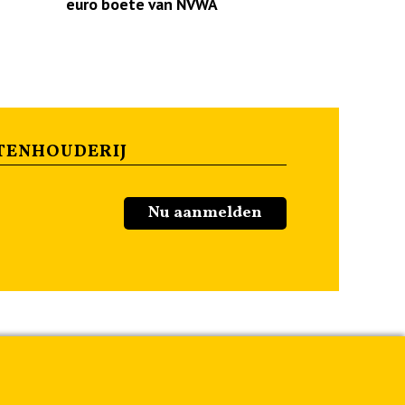
euro boete van NVWA
TENHOUDERIJ
Nu aanmelden