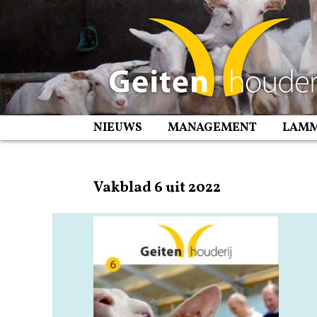
Spring
naar
inhoud
NIEUWS
MANAGEMENT
LAM
Vakblad 6 uit 2022