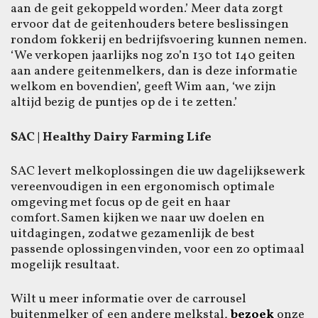
aan de geit gekoppeld worden.’ Meer data zorgt
ervoor dat de geitenhouders betere beslissingen
rondom fokkerij en bedrijfsvoering kunnen nemen.
‘We verkopen jaarlijks nog zo’n 130 tot 140 geiten
aan andere geitenmelkers, dan is deze informatie
welkom en bovendien’, geeft Wim aan, ‘we zijn
altijd bezig de puntjes op de i te zetten.’
SAC | Healthy Dairy Farming Life
SAC levert melkoplossingen die uw dagelijkse werk
vereenvoudigen in een ergonomisch optimale
omgeving met focus op de geit en haar
comfort. Samen kijken we naar uw doelen en
uitdagingen, zodat we gezamenlijk de best
passende oplossingen vinden, voor een zo optimaal
mogelijk resultaat.
Wilt u meer informatie over de carrousel
buitenmelker of een andere melkstal,
bezoek
onze