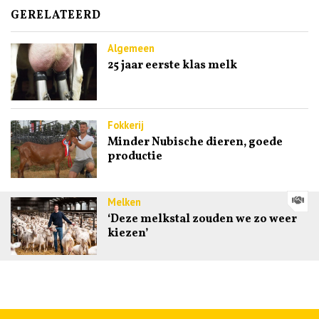
GERELATEERD
Algemeen
25 jaar eerste klas melk
Fokkerij
Minder Nubische dieren, goede
productie
Melken
‘Deze melkstal zouden we zo weer
kiezen’