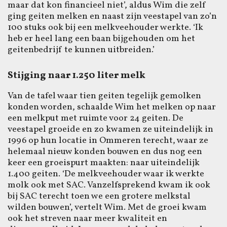
maar dat kon financieel niet’, aldus Wim die zelf
ging geiten melken en naast zijn veestapel van zo’n
100 stuks ook bij een melkveehouder werkte. ‘Ik
heb er heel lang een baan bijgehouden om het
geitenbedrijf te kunnen uitbreiden.’
Stijging naar 1.250 liter melk
Van de tafel waar tien geiten tegelijk gemolken
konden worden, schaalde Wim het melken op naar
een melkput met ruimte voor 24 geiten. De
veestapel groeide en zo kwamen ze uiteindelijk in
1996 op hun locatie in Ommeren terecht, waar ze
helemaal nieuw konden bouwen en dus nog een
keer een groeispurt maakten: naar uiteindelijk
1.400 geiten. ‘De melkveehouder waar ik werkte
molk ook met SAC. Vanzelfsprekend kwam ik ook
bij SAC terecht toen we een grotere melkstal
wilden bouwen’, vertelt Wim. Met de groei kwam
ook het streven naar meer kwaliteit en