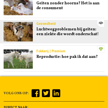
Geiten zonder hoorns? Het is aan
de consument
Gezondheid
Luchtwegproblemen bij geiten:
een ziekte die wordt onderschat!
Fokkerij | Premium
Reproductie: hoe pak ik dat aan?
VOLG ONS OP:
DIRECT NAAR: