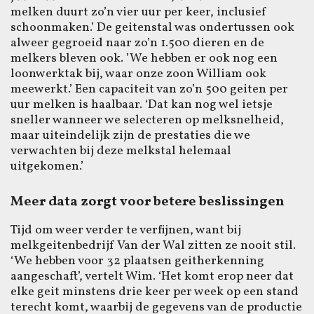
melken duurt zo’n vier uur per keer, inclusief
schoonmaken.’ De geitenstal was ondertussen ook
alweer gegroeid naar zo’n 1.500 dieren en de
melkers bleven ook. ’We hebben er ook nog een
loonwerktak bij, waar onze zoon William ook
meewerkt.’ Een capaciteit van zo’n 500 geiten per
uur melken is haalbaar. ‘Dat kan nog wel ietsje
sneller wanneer we selecteren op melksnelheid,
maar uiteindelijk zijn de prestaties die we
verwachten bij deze melkstal helemaal
uitgekomen.’
Meer data zorgt voor betere beslissingen
Tijd om weer verder te verfijnen, want bij
melkgeitenbedrijf Van der Wal zitten ze nooit stil.
‘We hebben voor 32 plaatsen geitherkenning
aangeschaft’, vertelt Wim. ‘Het komt erop neer dat
elke geit minstens drie keer per week op een stand
terecht komt, waarbij de gegevens van de productie