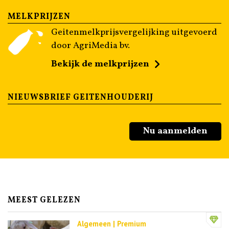
MELKPRIJZEN
Geitenmelkprijsvergelijking uitgevoerd
door AgriMedia bv.
Bekijk de melkprijzen
NIEUWSBRIEF GEITENHOUDERIJ
Nu aanmelden
MEEST GELEZEN
Algemeen | Premium